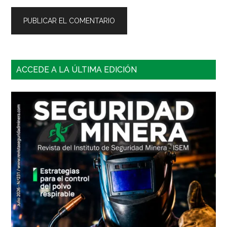
Barra
ACCEDE A LA ÚLTIMA EDICIÓN
lateral
principal