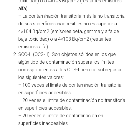
toxicidad) o a 4×103 Bq/cm2 (restantes emisores
alfa).
– La contaminación transitoria más la no transitoria
de sus superficies inaccesibles no es superior a
4×104 Bq/cm2 (emisores beta, gamma y alfa de
baja toxicidad) o a 4×103 Bq/cm2 (restantes
emisores alfa).
SCO-II (OCS-II). Son objetos sólidos en los que
algún tipo de contaminación supera los límites
correspondientes a los OCS-I pero no sobrepasan
los siguientes valores:
– 100 veces el límite de contaminación transitoria
en superficies accesibles.
– 20 veces el límite de contaminación no transitoria
en superficies accesibles.
– 20 veces el límite de contaminación en
superficies inaccesibles.