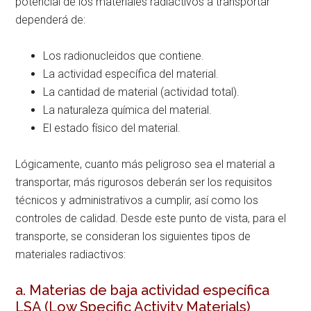
potencial de los materiales radiactivos a transportar
dependerá de:
Los radionucleidos que contiene.
La actividad específica del material.
La cantidad de material (actividad total).
La naturaleza química del material.
El estado físico del material.
Lógicamente, cuanto más peligroso sea el material a
transportar, más rigurosos deberán ser los requisitos
técnicos y administrativos a cumplir, así como los
controles de calidad. Desde este punto de vista, para el
transporte, se consideran los siguientes tipos de
materiales radiactivos:
a. Materias de baja actividad específica
LSA (Low Specific Activity Materials)