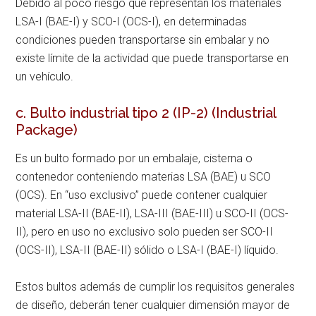
Debido al poco riesgo que representan los materiales
LSA-I (BAE-I) y SCO-I (OCS-I), en determinadas
condiciones pueden transportarse sin embalar y no
existe límite de la actividad que puede transportarse en
un vehículo.
c. Bulto industrial tipo 2 (IP-2) (Industrial
Package)
Es un bulto formado por un embalaje, cisterna o
contenedor conteniendo materias LSA (BAE) u SCO
(OCS). En “uso exclusivo” puede contener cualquier
material LSA-II (BAE-II), LSA-III (BAE-III) u SCO-II (OCS-
II), pero en uso no exclusivo solo pueden ser SCO-II
(OCS-II), LSA-II (BAE-II) sólido o LSA-I (BAE-I) líquido.
Estos bultos además de cumplir los requisitos generales
de diseño, deberán tener cualquier dimensión mayor de