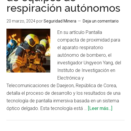
laborales
respiración autónomos
20 marzo, 2024
por
Seguridad Minera
Deja un comentario
En su artículo Pantalla
compacta de proximidad para
el aparato respiratorio
autónomo de bombero, el
investigador Ungyeon Yang, del
Instituto de Investigación en
Electrónica y
Telecomunicaciones de Daejeon, República de Corea,
detalla el proceso de desarrollo y los resultados de una
tecnología de pantalla inmersiva basada en un sistema
acerca
óptico delgado. Esta tecnología está …
[Leer más...]
de
Desarrol
de