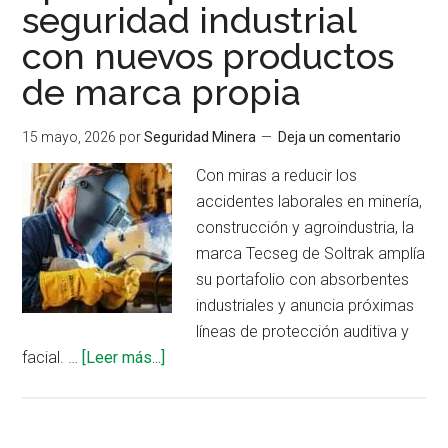
seguridad industrial
con nuevos productos
de marca propia
15 mayo, 2026
por
Seguridad Minera
Deja un comentario
Con miras a reducir los
accidentes laborales en minería,
construcción y agroindustria, la
marca Tecseg de Soltrak amplía
su portafolio con absorbentes
industriales y anuncia próximas
líneas de protección auditiva y
acerca
facial. …
[Leer más...]
de
Soltrak
fortalece