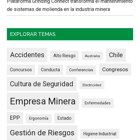
Plataforma Grinding Connect transforma el mantenimiento
de sistemas de molienda en la industria minera
EXPLORAR TEMAS
Accidentes
Chile
Alto Riesgo
Australia
Congresos
Concursos
Conducta
Conferencias
Cultura de Seguridad
Electricidad
Empresa Minera
Enfermedades
EPP
Estado
Ergonomía
Gestión de Riesgos
Higiene Industrial