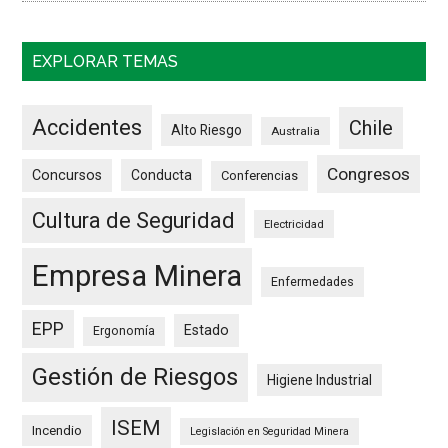
EXPLORAR TEMAS
Accidentes
Chile
Alto Riesgo
Australia
Congresos
Concursos
Conducta
Conferencias
Cultura de Seguridad
Electricidad
Empresa Minera
Enfermedades
EPP
Estado
Ergonomía
Gestión de Riesgos
Higiene Industrial
ISEM
Incendio
Legislación en Seguridad Minera