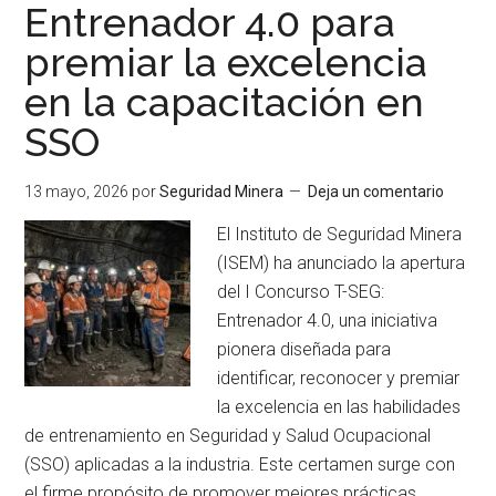
Entrenador 4.0 para
premiar la excelencia
en la capacitación en
SSO
13 mayo, 2026
por
Seguridad Minera
Deja un comentario
El Instituto de Seguridad Minera
(ISEM) ha anunciado la apertura
del I Concurso T-SEG:
Entrenador 4.0, una iniciativa
pionera diseñada para
identificar, reconocer y premiar
la excelencia en las habilidades
de entrenamiento en Seguridad y Salud Ocupacional
(SSO) aplicadas a la industria. Este certamen surge con
el firme propósito de promover mejores prácticas