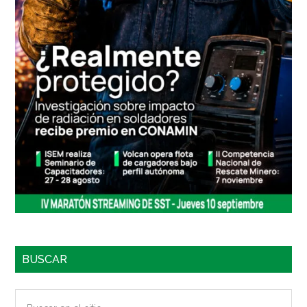
BUSCAR
Buscar