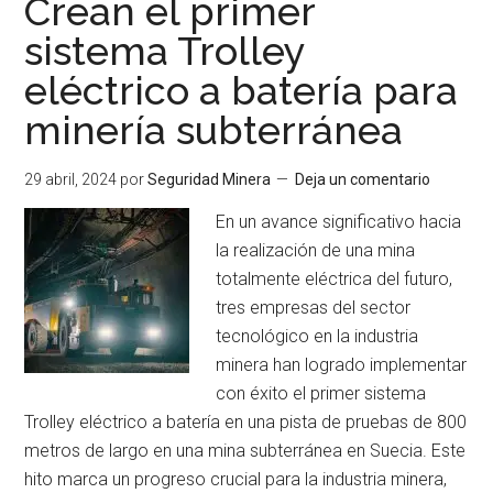
Crean el primer
la
sistema Trolley
minería
eléctrico a batería para
subterránea
minería subterránea
29 abril, 2024
por
Seguridad Minera
Deja un comentario
En un avance significativo hacia
la realización de una mina
totalmente eléctrica del futuro,
tres empresas del sector
tecnológico en la industria
minera han logrado implementar
con éxito el primer sistema
Trolley eléctrico a batería en una pista de pruebas de 800
metros de largo en una mina subterránea en Suecia. Este
hito marca un progreso crucial para la industria minera,