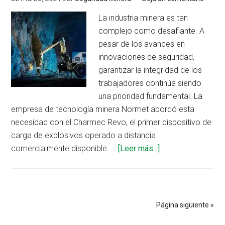
La industria minera es tan
complejo como desafiante. A
pesar de los avances en
innovaciones de seguridad,
garantizar la integridad de los
trabajadores continúa siendo
una prioridad fundamental. La
empresa de tecnología minera Normet abordó esta
necesidad con el Charmec Revo, el primer dispositivo de
carga de explosivos operado a distancia
acerca
comercialmente disponible. …
[Leer más...]
de
Desarrollan
Charmec
Revo
Página siguiente »
para