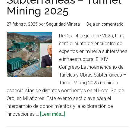
Mining 2025
27 febrero, 2025
por
Seguridad Minera
Deja un comentario
Del 2 al 4 de julio de 2025, Lima
será el punto de encuentro de
expertos en minería subterránea
e infraestructura. El XIV
Congreso Latinoamericano de
Túneles y Obras Subterráneas –
Tunnel Mining 2025 reunirá a
especialistas de distintos continentes en el Hotel Sol de
Oro, en Miraflores. Este evento será clave para el
intercambio de conocimientos y la exploración de
acerca
innovaciones …
[Leer más...]
de
Lima,