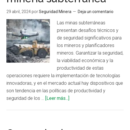
subterráneas?
29 abril, 2024
por
Seguridad Minera
Deja un comentario
Las minas subterráneas
presentan desafíos técnicos y
de seguridad significativos para
los mineros y planificadores
mineros. Garantizar la seguridad,
la viabilidad económica y la
productividad de estas
operaciones requiere la implementación de tecnologías
innovadoras, y en el mercado actual hay dispositivos que
son tendencia en las políticas de productividad y
acerca
seguridad de los …
[Leer más...]
de
Innovaciones
tecnológicas
para