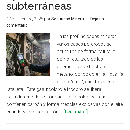
subterráneas
17 septiembre, 2025
por
Seguridad Minera
Deja un
comentario
En las profundidades mineras,
varios gases peligrosos se
acumulan de forma natural o
como resultado de las
operaciones extractivas. El
metano, conocido en la industria
como "grisú", encabeza esta
lista letal. Este gas incoloro e inodoro se libera
naturalmente de las formaciones geológicas que
contienen carbón y forma mezclas explosivas con el aire
acerca
cuando su concentración …
[Leer más...]
de
Gases