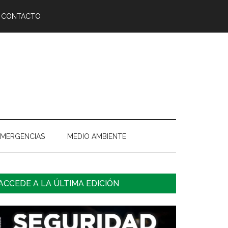
CONTACTO
EMERGENCIAS
MEDIO AMBIENTE
arra
ACCEDE A LA ÚLTIMA EDICIÓN
ateral
rincipal