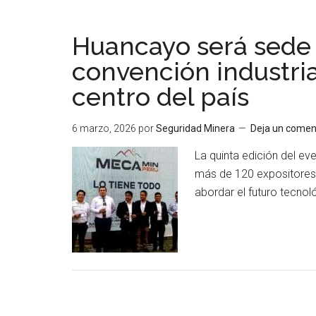
Huancayo será sede
convención industri
centro del país
6 marzo, 2026
por
Seguridad Minera
Deja un comen
La quinta edición del e
más de 120 expositores 
abordar el futuro tecnol