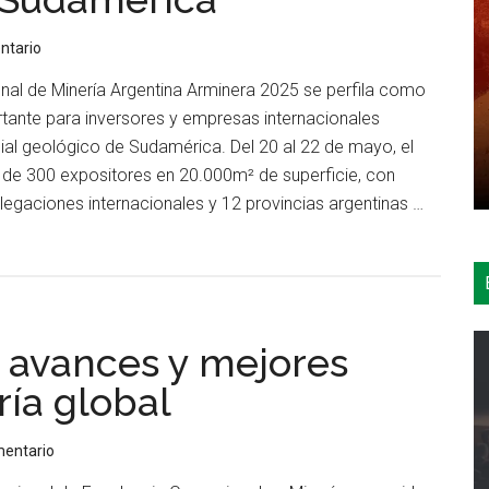
de
Procesami
ntario
de
onal de Minería Argentina Arminera 2025 se perfila como
Minerales
tante para inversores y empresas internacionales
y
ial geológico de Sudamérica. Del 20 al 22 de mayo, el
Geometalur
de 300 expositores en 20.000m² de superficie, con
legaciones internacionales y 12 provincias argentinas …
 avances y mejores
ría global
mentario