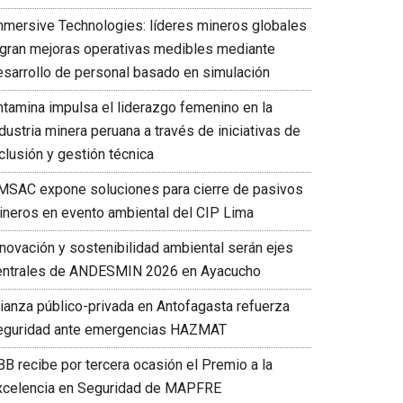
mmersive Technologies: líderes mineros globales
ogran mejoras operativas medibles mediante
esarrollo de personal basado en simulación
ntamina impulsa el liderazgo femenino en la
dustria minera peruana a través de iniciativas de
clusión y gestión técnica
MSAC expone soluciones para cierre de pasivos
ineros en evento ambiental del CIP Lima
nnovación y sostenibilidad ambiental serán ejes
entrales de ANDESMIN 2026 en Ayacucho
lianza público-privada en Antofagasta refuerza
eguridad ante emergencias HAZMAT
BB recibe por tercera ocasión el Premio a la
xcelencia en Seguridad de MAPFRE