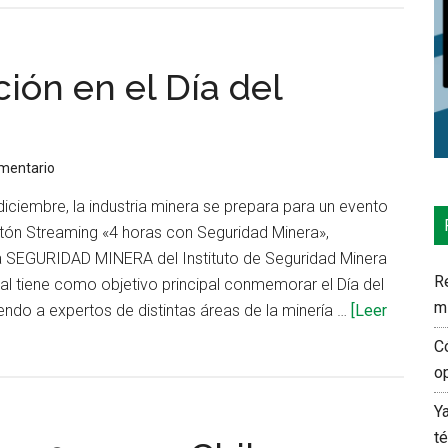
ión en el Día del
omentario
diciembre, la industria minera se prepara para un evento
atón Streaming «4 horas con Seguridad Minera»,
ta SEGURIDAD MINERA del Instituto de Seguridad Minera
Re
tal tiene como objetivo principal conmemorar el Día del
m
endo a expertos de distintas áreas de la minería …
[Leer
C
o
Y
t