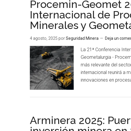
Procemin-Geomet 20
Internacional de Pr
Minerales y Geometa
4 agosto, 2025
por
Seguridad Minera
Deja un comen
La 21ª Conferencia Inte
Geometalurgia - Procem
más relevante del secto
internacional reunirá a 
innovaciones en proces
Arminera 2025: Puert
inversión minera en