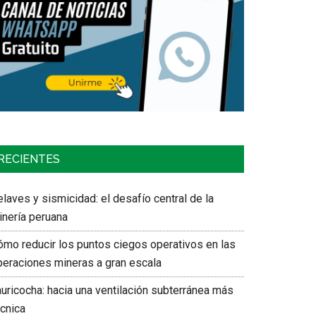
RECIENTES
laves y sismicidad: el desafío central de la
inería peruana
ómo reducir los puntos ciegos operativos en las
peraciones mineras a gran escala
auricocha: hacia una ventilación subterránea más
écnica