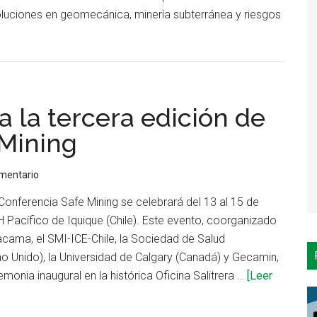
soluciones en geomecánica, minería subterránea y riesgos
nto
a la tercera edición de
 Mining
omentario
 Conferencia Safe Mining se celebrará del 13 al 15 de
 Pacífico de Iquique (Chile). Este evento, coorganizado
ría
acama, el SMI-ICE-Chile, la Sociedad de Salud
o Unido), la Universidad de Calgary (Canadá) y Gecamin,
nia inaugural en la histórica Oficina Salitrera …
[Leer