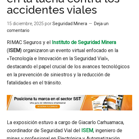
accidentes viales
15 diciembre, 2025
por
Seguridad Minera
Deja un
comentario
RIMAC Seguros y el
Instituto de Seguridad Minera
(
ISEM
) organizaron un evento virtual enfocado en la
«Tecnología e Innovación en la Seguridad Vial»
,
destacando el papel crucial de los avances tecnológicos
en la prevención de siniestros y la reducción de
fatalidades en el tránsito.
La exposición estuvo a cargo de
Giacarlo Carhuamaca
,
coordinador de Seguridad Vial del
ISEM
, ingeniero de
minas y profesional en Electrónica y Automatización