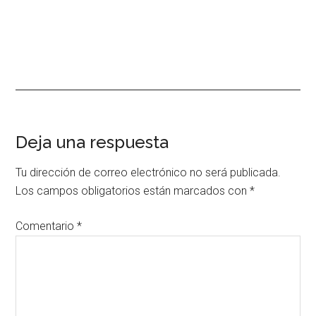
Interacciones
Deja una respuesta
con
Tu dirección de correo electrónico no será publicada.
los
Los campos obligatorios están marcados con
*
lectores
Comentario
*