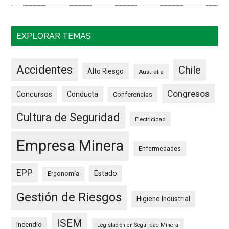
EXPLORAR TEMAS
Accidentes
Chile
Alto Riesgo
Australia
Congresos
Concursos
Conducta
Conferencias
Cultura de Seguridad
Electricidad
Empresa Minera
Enfermedades
EPP
Estado
Ergonomía
Gestión de Riesgos
Higiene Industrial
ISEM
Incendio
Legislación en Seguridad Minera