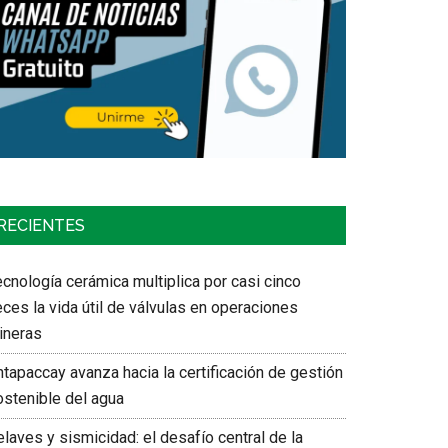
RECIENTES
cnología cerámica multiplica por casi cinco
ces la vida útil de válvulas en operaciones
ineras
tapaccay avanza hacia la certificación de gestión
ostenible del agua
laves y sismicidad: el desafío central de la