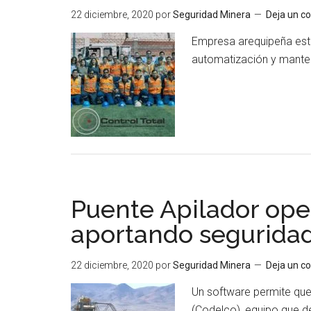
22 diciembre, 2020
por
Seguridad Minera
Deja un c
Empresa arequipeña esta
automatización y manten
Puente Apilador op
aportando segurida
22 diciembre, 2020
por
Seguridad Minera
Deja un c
Un software permite que
(Codelco), equipo que 