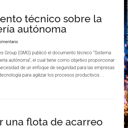
nto técnico sobre la
ería autónoma
comentario
ines Group (GMG) publicó el documento técnico "Sistema
ería autónoma", el cual tiene como objetivo proporcionar
a necesidad de un enfoque de seguridad para las empresas
tecnología para agilizar los procesos productivos. …
una flota de acarreo