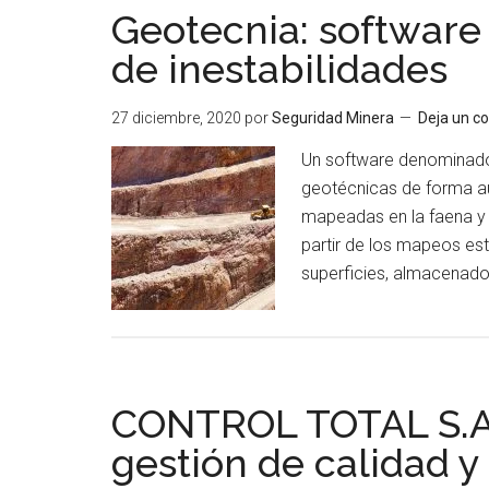
Geotecnia: software f
Sy
me
de inestabilidades
pr
y
27 diciembre, 2020
por
Seguridad Minera
Deja un c
se
Un software denominado T
geotécnicas de forma aut
mapeadas en la faena y 
partir de los mapeos es
superficies, almacenado
CONTROL TOTAL S.A.C
gestión de calidad y