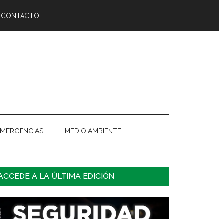
CONTACTO
EMERGENCIAS
MEDIO AMBIENTE
arra
ACCEDE A LA ÚLTIMA EDICIÓN
ateral
rincipal