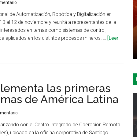
omentario
la
mina
onal de Automatización, Robótica y Digitalización en
Boddington
 10 al 12 de noviembre y reunirá a representantes de la
e interesados en temas como sistemas de control,
ca aplicados en los distintos procesos mineros. …
[Leer
lementa las primeras
omas de América Latina
omentario
vanzando con el Centro Integrado de Operación Remota
glés), ubicado en la oficina corporativa de Santiago