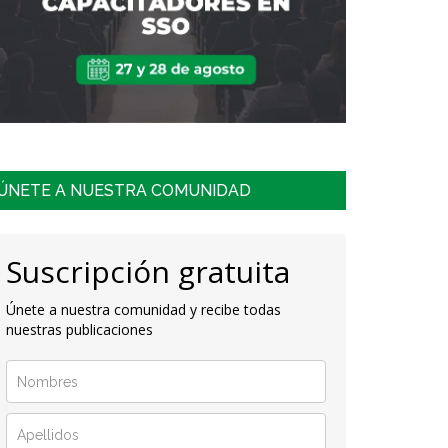
a
ÚNETE A NUESTRA COMUNIDAD
ras
Suscripción gratuita
s
Únete a nuestra comunidad y recibe todas
nuestras publicaciones