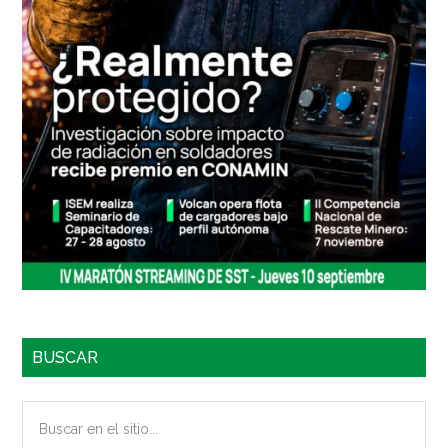
BUSCAR
Buscar
en