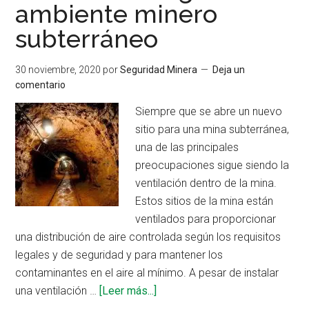
ambiente minero
subterráneo
30 noviembre, 2020
por
Seguridad Minera
Deja un
comentario
Siempre que se abre un nuevo
sitio para una mina subterránea,
una de las principales
preocupaciones sigue siendo la
ventilación dentro de la mina.
Estos sitios de la mina están
ventilados para proporcionar
una distribución de aire controlada según los requisitos
legales y de seguridad y para mantener los
contaminantes en el aire al mínimo. A pesar de instalar
acerca
una ventilación …
[Leer más...]
de