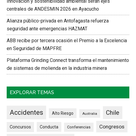
Innovación y sostenibilidad ambiental serán ejes
centrales de ANDESMIN 2026 en Ayacucho
Alianza público-privada en Antofagasta refuerza
seguridad ante emergencias HAZMAT
ABB recibe por tercera ocasión el Premio a la Excelencia
en Seguridad de MAPFRE
Plataforma Grinding Connect transforma el mantenimiento
de sistemas de molienda en la industria minera
EXPLORAR TEMAS
Accidentes
Chile
Alto Riesgo
Australia
Congresos
Concursos
Conducta
Conferencias