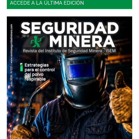
Barra
ACCEDE A LA ÚLTIMA EDICIÓN
lateral
principal