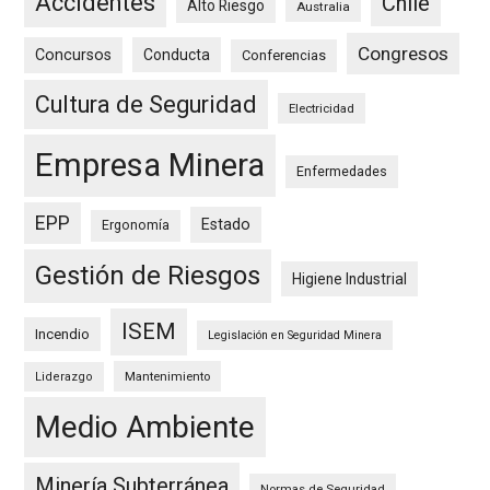
Accidentes
Chile
Alto Riesgo
Australia
Congresos
Concursos
Conducta
Conferencias
Cultura de Seguridad
Electricidad
Empresa Minera
Enfermedades
EPP
Estado
Ergonomía
Gestión de Riesgos
Higiene Industrial
ISEM
Incendio
Legislación en Seguridad Minera
Mantenimiento
Liderazgo
Medio Ambiente
Minería Subterránea
Normas de Seguridad