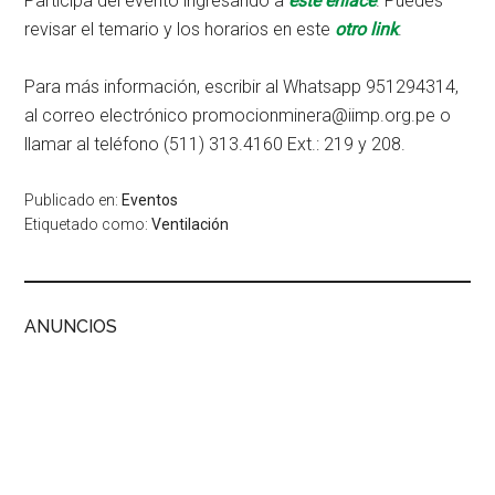
Participa del evento ingresando a
este enlace
. Puedes
revisar el temario y los horarios en este
otro link
.
Para más información, escribir al Whatsapp 951294314,
al correo electrónico promocionminera@iimp.org.pe o
llamar al teléfono (511) 313.4160 Ext.: 219 y 208.
Publicado en:
Eventos
Etiquetado como:
Ventilación
ANUNCIOS