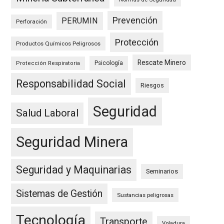
Prevención
PERUMIN
Perforación
Protección
Productos Químicos Peligrosos
Rescate Minero
Psicología
Protección Respiratoria
Responsabilidad Social
Riesgos
Seguridad
Salud Laboral
Seguridad Minera
Seguridad y Maquinarias
Seminarios
Sistemas de Gestión
Sustancias peligrosas
Tecnología
Transporte
Voladura