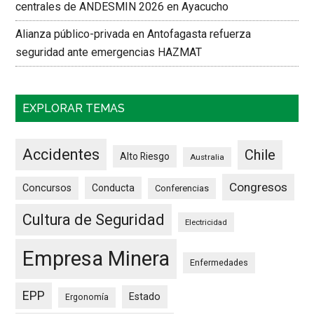
centrales de ANDESMIN 2026 en Ayacucho
Alianza público-privada en Antofagasta refuerza
seguridad ante emergencias HAZMAT
EXPLORAR TEMAS
Accidentes
Chile
Alto Riesgo
Australia
Congresos
Concursos
Conducta
Conferencias
Cultura de Seguridad
Electricidad
Empresa Minera
Enfermedades
EPP
Estado
Ergonomía