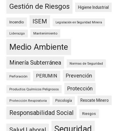
Gestión de Riesgos
Higiene Industrial
ISEM
Incendio
Legislación en Seguridad Minera
Mantenimiento
Liderazgo
Medio Ambiente
Minería Subterránea
Normas de Seguridad
Prevención
PERUMIN
Perforación
Protección
Productos Químicos Peligrosos
Rescate Minero
Psicología
Protección Respiratoria
Responsabilidad Social
Riesgos
Seguridad
Salud Laboral