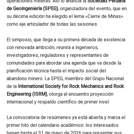
operaciones mineras. Así lo anuncia la
Sociedad Peruana
de Geoingeniería (SPEG)
, organizadora del evento, que en
su décima edición ha elegido el lema «Cierre de Minas»
como eje articulador de todas las sesiones.
El simposio, que llega a su primera década de existencia
con renovada ambición, reunirá a ingenieros,
investigadores, reguladores y representantes de
comunidades para abordar una agenda que va desde la
planificación técnica hasta el impacto social del
abandono minero. La SPEG, miembro del Grupo Nacional
de la
International Society for Rock Mechanics and Rock
Engineering (ISRM)
, otorga al encuentro proyección
internacional y respaldo científico de primer nivel.
La convocatoria de resúmenes ya está abierta y marca el
primer hito del calendario académico: los interesados
tienen hasta el
31 de mayo de 2026
para presentar sus