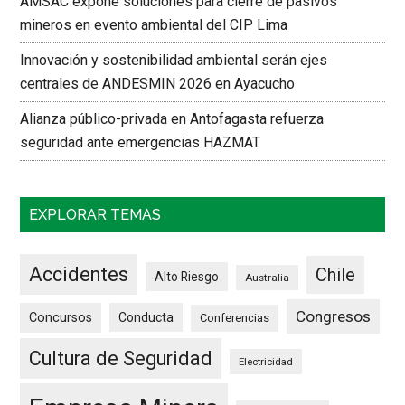
AMSAC expone soluciones para cierre de pasivos
mineros en evento ambiental del CIP Lima
Innovación y sostenibilidad ambiental serán ejes
centrales de ANDESMIN 2026 en Ayacucho
Alianza público-privada en Antofagasta refuerza
seguridad ante emergencias HAZMAT
EXPLORAR TEMAS
Accidentes
Chile
Alto Riesgo
Australia
Congresos
Concursos
Conducta
Conferencias
Cultura de Seguridad
Electricidad