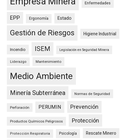
Empresa Minera
Enfermedades
EPP
Estado
Ergonomía
Gestión de Riesgos
Higiene Industrial
ISEM
Incendio
Legislación en Seguridad Minera
Mantenimiento
Liderazgo
Medio Ambiente
Minería Subterránea
Normas de Seguridad
Prevención
PERUMIN
Perforación
Protección
Productos Químicos Peligrosos
Rescate Minero
Psicología
Protección Respiratoria