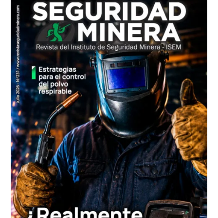
principal
de
Chile