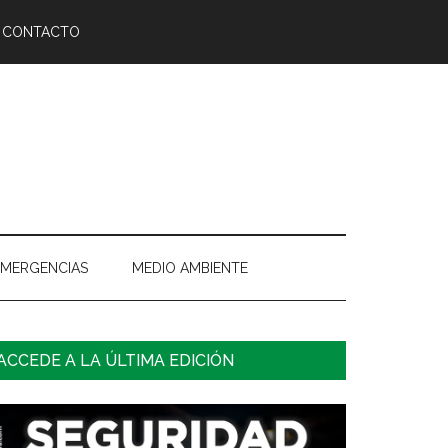
CONTACTO
EMERGENCIAS
MEDIO AMBIENTE
arra
ACCEDE A LA ÚLTIMA EDICIÓN
ateral
rincipal