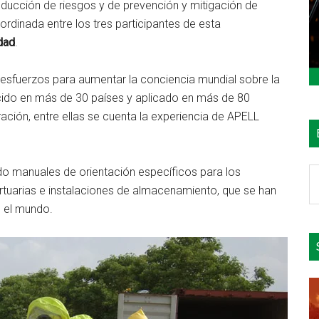
reducción de riesgos y de prevención y mitigación de
rdinada entre los tres participantes de esta
dad
.
 esfuerzos para aumentar la conciencia mundial sobre la
ucido en más de 30 países y aplicado en más de 80
ación, entre ellas se cuenta la experiencia de APELL
o manuales de orientación específicos para los
B
rtuarias e instalaciones de almacenamiento, que se han
e
o el mundo.
el
si