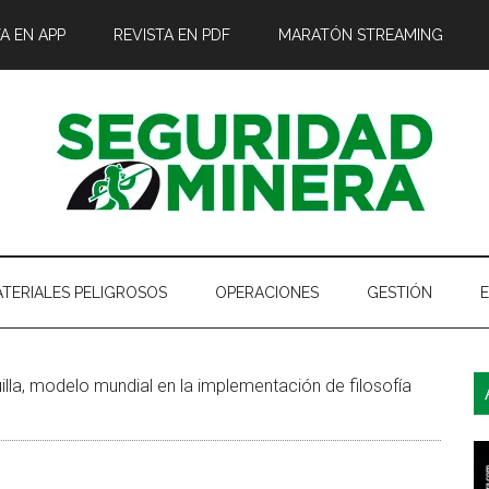
A EN APP
REVISTA EN PDF
MARATÓN STREAMING
TERIALES PELIGROSOS
OPERACIONES
GESTIÓN
B
lla, modelo mundial en la implementación de filosofía
l
p