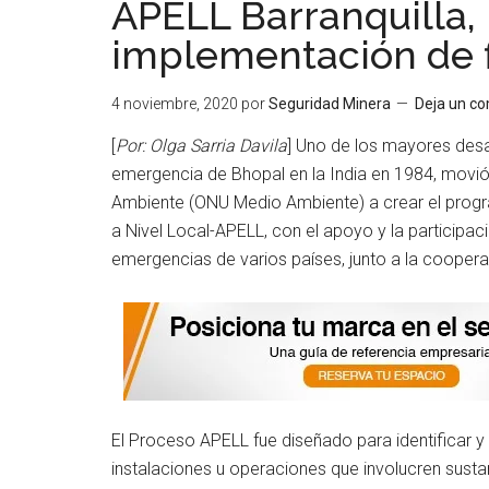
APELL Barranquilla,
implementación de f
4 noviembre, 2020
por
Seguridad Minera
Deja un c
[
Por: Olga Sarria Davila
] Uno de los mayores desa
emergencia de Bhopal en la India en 1984, movió
Ambiente (ONU Medio Ambiente) a crear el prog
a Nivel Local-APELL, con el apoyo y la particip
emergencias de varios países, junto a la cooperac
El Proceso APELL fue diseñado para identificar y 
instalaciones u operaciones que involucren susta