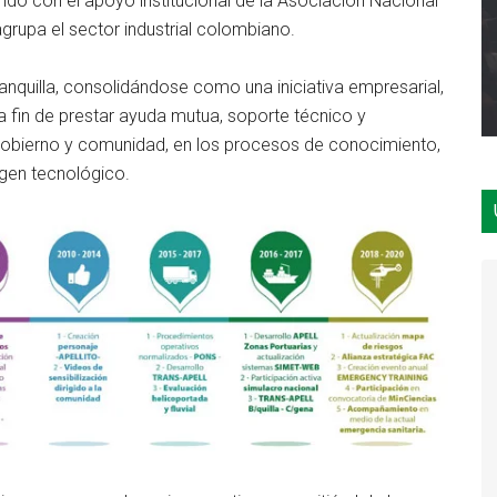
ando con el apoyo institucional de la Asociación Nacional
rupa el sector industrial colombiano.
quilla, consolidándose como una iniciativa empresarial,
, a fin de prestar ayuda mutua, soporte técnico y
a, gobierno y comunidad, en los procesos de conocimiento,
igen tecnológico.