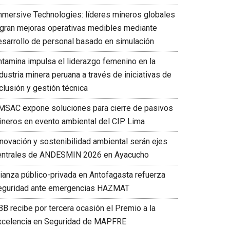
mmersive Technologies: líderes mineros globales
ogran mejoras operativas medibles mediante
esarrollo de personal basado en simulación
ntamina impulsa el liderazgo femenino en la
dustria minera peruana a través de iniciativas de
clusión y gestión técnica
MSAC expone soluciones para cierre de pasivos
ineros en evento ambiental del CIP Lima
nnovación y sostenibilidad ambiental serán ejes
entrales de ANDESMIN 2026 en Ayacucho
lianza público-privada en Antofagasta refuerza
eguridad ante emergencias HAZMAT
BB recibe por tercera ocasión el Premio a la
xcelencia en Seguridad de MAPFRE