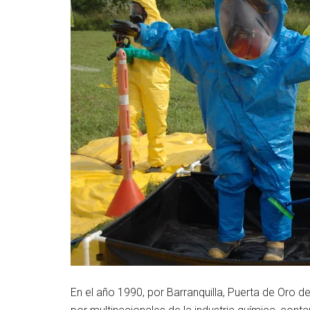
En el año 1990, por Barranquilla, Puerta de Oro 