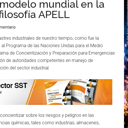
 modelo mundial en la
ilosofía APELL
omentario
stres industriales de nuestro tiempo, como fue la
 al Programa de las Naciones Unidas para el Medio
rama de Concientización y Preparación para Emergencias
ación de autoridades competentes en manejo de
ión del sector industrial.
concientizar sobre los riesgos y peligros en las
ncias químicas, tales como industrias, almacenes,