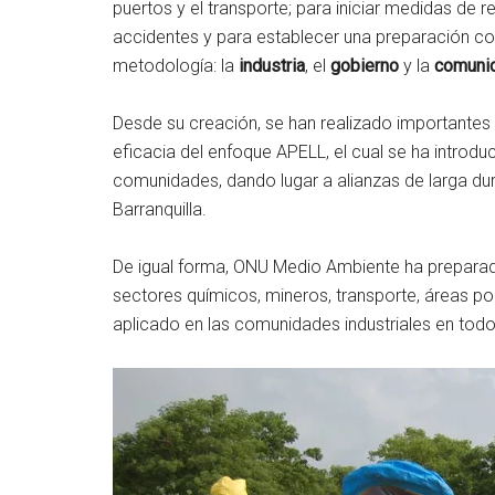
puertos y el transporte; para iniciar medidas de 
accidentes y para establecer una preparación coo
metodología: la
industria
, el
gobierno
y la
comuni
Desde su creación, se han realizado importantes
eficacia del enfoque APELL, el cual se ha introd
comunidades, dando lugar a alianzas de larga dur
Barranquilla.
De igual forma, ONU Medio Ambiente ha preparad
sectores químicos, mineros, transporte, áreas po
aplicado en las comunidades industriales en tod