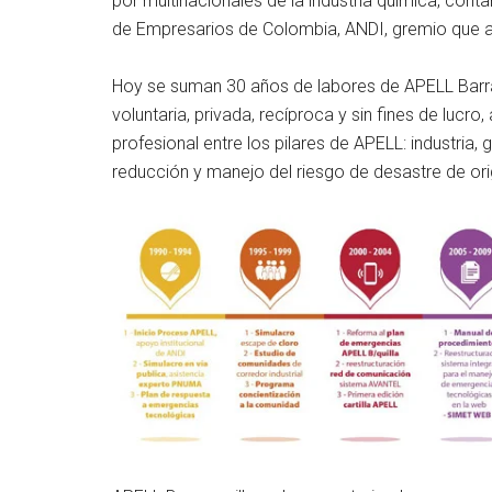
por multinacionales de la industria química, cont
de Empresarios de Colombia, ANDI, gremio que ag
Hoy se suman 30 años de labores de APELL Barran
voluntaria, privada, recíproca y sin fines de lucro
profesional entre los pilares de APELL: industri
reducción y manejo del riesgo de desastre de or