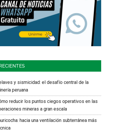
RECIENTES
laves y sismicidad: el desafío central de la
inería peruana
ómo reducir los puntos ciegos operativos en las
peraciones mineras a gran escala
auricocha: hacia una ventilación subterránea más
écnica