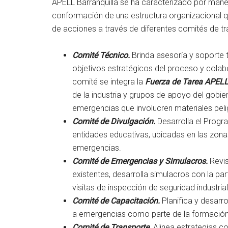
APELL Barranquilla se ha caracterizado por mane
conformación de una estructura organizacional q
de acciones a través de diferentes comités de tr
Comité Técnico.
Brinda asesoría y soporte 
objetivos estratégicos del proceso y colab
comité se integra la
Fuerza de Tarea APEL
de la industria y grupos de apoyo del gobie
emergencias que involucren materiales peli
Comité de Divulgación.
Desarrolla el Progr
entidades educativas, ubicadas en las zona
emergencias.
Comité de Emergencias y Simulacros.
Revis
existentes, desarrolla simulacros con la par
visitas de inspección de seguridad industria
Comité de Capacitación.
Planifica y desarro
a emergencias como parte de la formación a
Comité de Transporte.
Alinea estrategias co