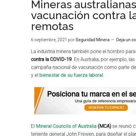
Mineras australianas
vacunación contra l
remotas
6 septiembre, 2021
por
Seguridad Minera
Deja un c
La industria minera también pone el hombro para
contra la COVID-19
. En Australia, por ejemplo, l
campaña nacional de vacunación como parte de s
y el
bienestar de su fuerza laboral
.
El
Mineral Councils of Australia
(MCA)
se reunió c
teniente general John Frewen, para diseñar el pl