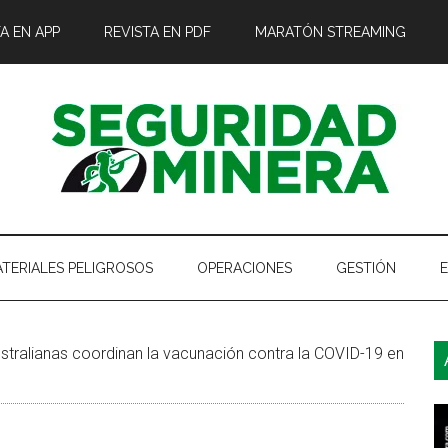
A EN APP
REVISTA EN PDF
MARATÓN STREAMING
TERIALES PELIGROSOS
OPERACIONES
GESTIÓN
B
stralianas coordinan la vacunación contra la COVID-19 en
l
p