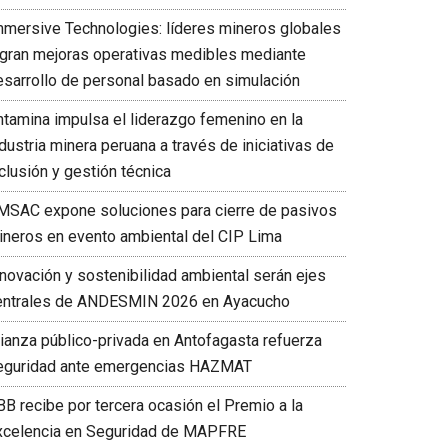
mmersive Technologies: líderes mineros globales
ogran mejoras operativas medibles mediante
esarrollo de personal basado en simulación
ntamina impulsa el liderazgo femenino en la
dustria minera peruana a través de iniciativas de
clusión y gestión técnica
MSAC expone soluciones para cierre de pasivos
ineros en evento ambiental del CIP Lima
nnovación y sostenibilidad ambiental serán ejes
entrales de ANDESMIN 2026 en Ayacucho
lianza público-privada en Antofagasta refuerza
eguridad ante emergencias HAZMAT
BB recibe por tercera ocasión el Premio a la
xcelencia en Seguridad de MAPFRE