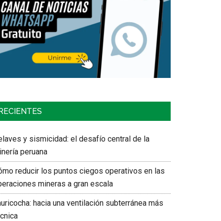
RECIENTES
laves y sismicidad: el desafío central de la
inería peruana
ómo reducir los puntos ciegos operativos en las
peraciones mineras a gran escala
auricocha: hacia una ventilación subterránea más
écnica