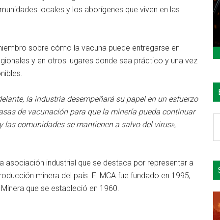
munidades locales y los aborígenes que viven en las
miembro sobre cómo la vacuna puede entregarse en
egionales y en otros lugares donde sea práctico y una vez
nibles.
 delante, la industria desempeñará su papel en un esfuerzo
asas de vacunación para que la minería pueda continuar
B
 y las comunidades se mantienen a salvo del virus»
,
e
el
si
a asociación industrial que se destaca por representar a
roducción minera del país. El MCA fue fundado en 1995,
a Minera que se estableció en 1960.