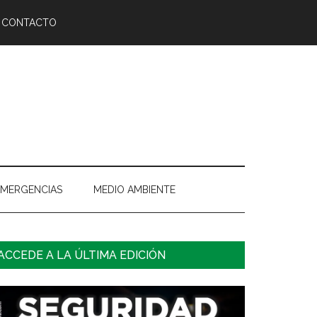
CONTACTO
EMERGENCIAS
MEDIO AMBIENTE
arra
ACCEDE A LA ÚLTIMA EDICIÓN
ateral
rincipal