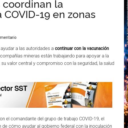
 coordinan la
a COVID-19 en zonas
omentario
 ayudar a las autoridades a
continuar con la vacunación
as compañías mineras están trabajando para apoyar a la
u valor central y compromiso con la seguridad, la salud
on el comandante del grupo de trabajo COVID-19, el
an de cómo ayudar al gobierno federal con la inoculación