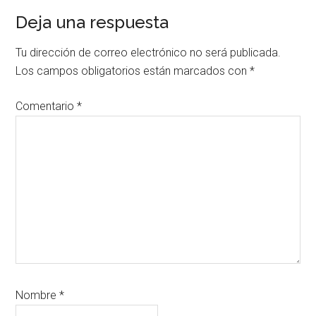
Interacciones
Deja una respuesta
con
Tu dirección de correo electrónico no será publicada.
los
Los campos obligatorios están marcados con
*
lectores
Comentario
*
Nombre
*