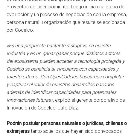
Proyectos de Licenciamiento. Luego inicia una etapa de
evaluación y un proceso de negociación con la empresa,
persona natural u organización que resulte seleccionada
por Codelco.
«Es una propuesta bastante disruptiva en nuestra
industria y es un ganar ganar porque distintos actores
del ecosistema pueden acceder a tecnología protegida y
Codelco se beneficia al vincularse con capacidades y
talento externo. Con OpenCodelco buscamos completar
y capturar el valor de nuestros desarrollos pasados
además de identificar capacidades para potenciales
innovaciones futuras»
, explicó el gerente corporativo de
Innovación de Codelco, Julio Díaz.
Podrán postular personas naturales o jurídicas, chilenas o
extranjeras
tanto aquellos que hayan sido convocados