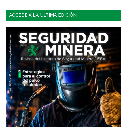
Barra
ACCEDE A LA ÚLTIMA EDICIÓN
lateral
principal