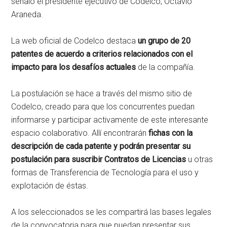
señaló el presidente ejecutivo de Codelco, Octavio
Araneda.
La web oficial de Codelco destaca
un grupo de 20
patentes de acuerdo a criterios relacionados con el
impacto para los desafíos actuales
de la compañía.
La postulación se hace a través del mismo sitio de
Codelco, creado para que los concurrentes puedan
informarse y participar activamente de este interesante
espacio colaborativo. Allí encontrarán
fichas con la
descripción de cada patente y podrán presentar su
postulación para suscribir Contratos de Licencias
u otras
formas de Transferencia de Tecnología para el uso y
explotación de éstas.
A los seleccionados se les compartirá las bases legales
de la convocatoria para que puedan presentar sus