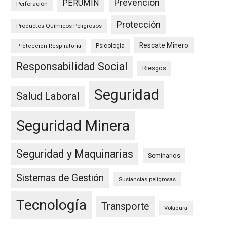
Prevención
PERUMIN
Perforación
Protección
Productos Químicos Peligrosos
Rescate Minero
Psicología
Protección Respiratoria
Responsabilidad Social
Riesgos
Seguridad
Salud Laboral
Seguridad Minera
Seguridad y Maquinarias
Seminarios
Sistemas de Gestión
Sustancias peligrosas
Tecnología
Transporte
Voladura