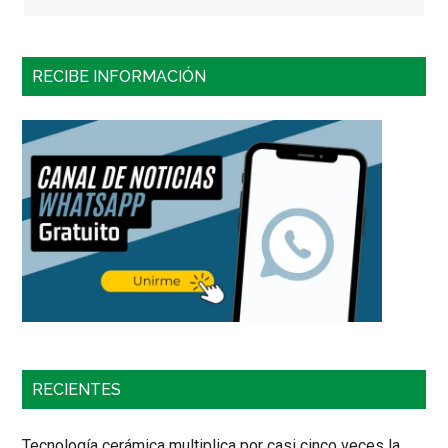
RECIBE INFORMACIÓN
RECIENTES
Tecnología cerámica multiplica por casi cinco veces la