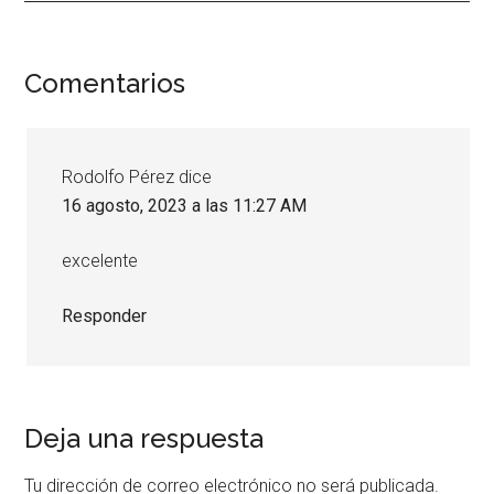
Interacciones
Comentarios
con
los
Rodolfo Pérez
dice
lectores
16 agosto, 2023 a las 11:27 AM
excelente
Responder
Deja una respuesta
Tu dirección de correo electrónico no será publicada.