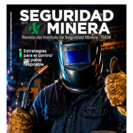
lateral
principal