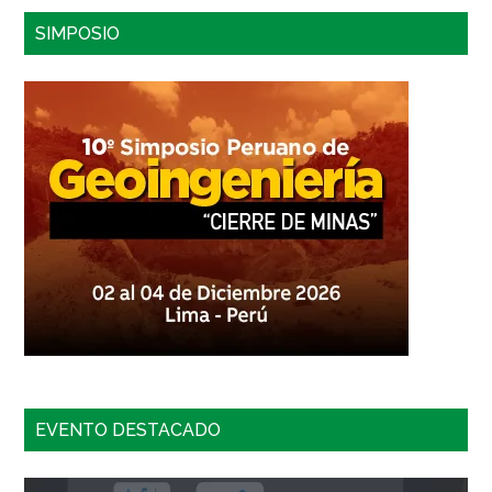
sitio...
SIMPOSIO
EVENTO DESTACADO