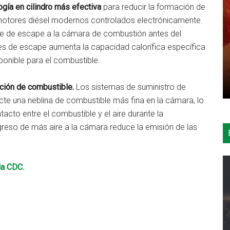
gía en cilindro más efectiva
para reducir la formación de
 motores diésel modernos controlados electrónicamente.
ente de escape a la cámara de combustión antes del
es de escape aumenta la capacidad calorífica específica
ponible para el combustible.
cción de combustible.
Los sistemas de suministro de
cte una neblina de combustible más fina en la cámara, lo
acto entre el combustible y el aire durante la
reso de más aire a la cámara reduce la emisión de las
la CDC.