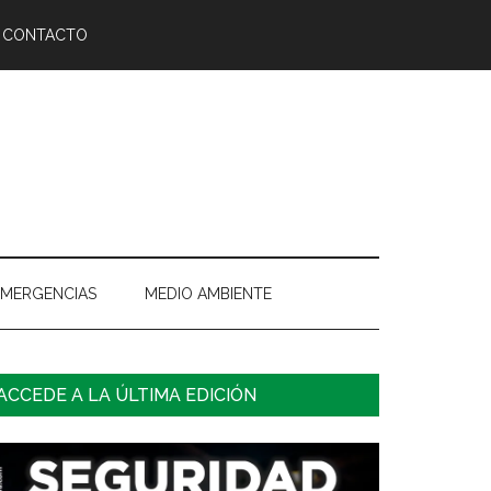
CONTACTO
EMERGENCIAS
MEDIO AMBIENTE
arra
ACCEDE A LA ÚLTIMA EDICIÓN
ateral
rincipal