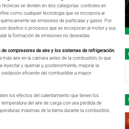
técnicas se dividen en dos categorías: controles en
define como cualquier tecnología que se incorpora al
o químicamente las emisiones de partículas y gases. Por
ro son diseños o procesos que se incorporan al motor y sus
ular la formación de emisiones no deseadas.
ón de compresores de aire y los sistemas de refrigeración.
ca más aire en la cámara antes de la combustión, lo que
 inyectar y quemar y, posteriormente, mejorar la
B
 oxidación eficiente del combustible a mayor
e
el
si
aten los efectos del calentamiento que tienen los
 temperatura del aire de carga con una pérdida de
mperaturas máximas de la llama durante la combustión,
.