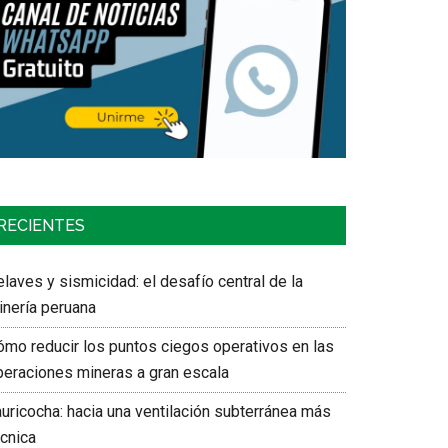
RECIENTES
laves y sismicidad: el desafío central de la
inería peruana
ómo reducir los puntos ciegos operativos en las
peraciones mineras a gran escala
auricocha: hacia una ventilación subterránea más
écnica