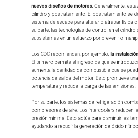
nuevos diseños de motores.
Generalmente, estas 
cilindro y postratamiento. El postratamiento se 
sistema de escape para alterar o atrapar física 
su parte, las tecnologías de control en el cilind
subsistemas en un esfuerzo por prevenir o manip
Los CDC recomiendan, por ejemplo,
la instalaci
El primero permite el ingreso de que se introduz
aumenta la cantidad de combustible que se puede
potencia de salida del motor. Esto promueve una
temperatura y reduce la carga de las emisiones.
Por su parte, los sistemas de refrigeración comb
compresores de aire. Los intercoolers reducen la
presión mínima. Esto actúa para disminuir las te
ayudando a reducir la generación de óxido nítrico