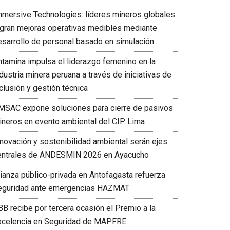
mmersive Technologies: líderes mineros globales
ogran mejoras operativas medibles mediante
esarrollo de personal basado en simulación
ntamina impulsa el liderazgo femenino en la
dustria minera peruana a través de iniciativas de
clusión y gestión técnica
MSAC expone soluciones para cierre de pasivos
ineros en evento ambiental del CIP Lima
nnovación y sostenibilidad ambiental serán ejes
entrales de ANDESMIN 2026 en Ayacucho
lianza público-privada en Antofagasta refuerza
eguridad ante emergencias HAZMAT
BB recibe por tercera ocasión el Premio a la
xcelencia en Seguridad de MAPFRE