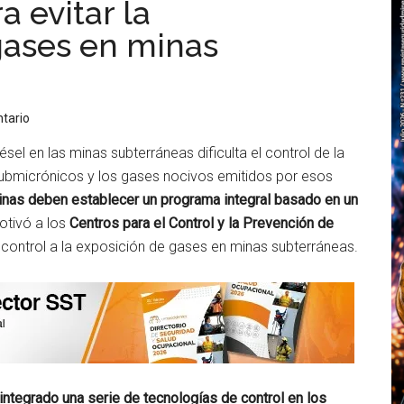
a evitar la
gases en minas
tario
sel en las minas subterráneas dificulta el control de la
submicrónicos y los gases nocivos emitidos por esos
inas deben establecer un programa integral basado en un
otivó a los
Centros para el Control y la Prevención de
l control a la exposición de gases en minas subterráneas.
 integrado una serie de tecnologías de control en los