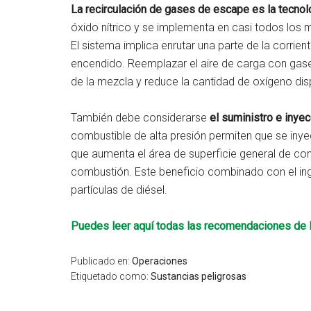
La
recirculación de gases de escape es la tecnolo
óxido nítrico y se implementa en casi todos los
El sistema implica enrutar una parte de la corri
encendido. Reemplazar el aire de carga con gas
de la mezcla y reduce la cantidad de oxígeno dis
También debe considerarse
el suministro e inye
combustible de alta presión permiten que se inye
que aumenta el área de superficie general de cont
combustión. Este beneficio combinado con el ing
partículas de diésel.
Puedes leer aquí todas las recomendaciones de 
Publicado en:
Operaciones
Etiquetado como:
Sustancias peligrosas