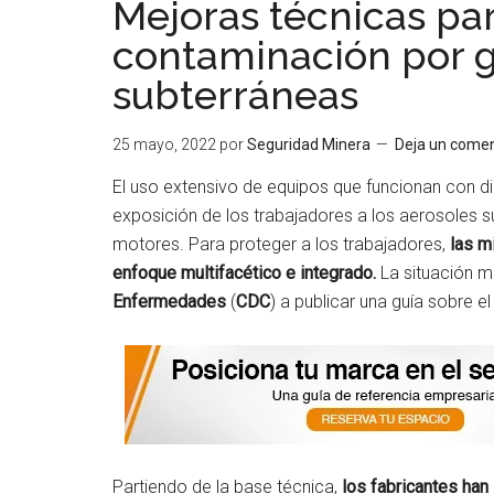
Mejoras técnicas par
contaminación por 
subterráneas
25 mayo, 2022
por
Seguridad Minera
Deja un comen
El uso extensivo de equipos que funcionan con dié
exposición de los trabajadores a los aerosoles 
motores. Para proteger a los trabajadores,
las m
enfoque multifacético e integrado.
La situación m
Enfermedades
(
CDC
) a publicar una guía sobre e
Partiendo de la base técnica,
los fabricantes han