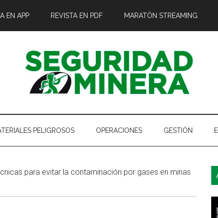
A EN APP
REVISTA EN PDF
MARATÓN STREAMING
TERIALES PELIGROSOS
OPERACIONES
GESTIÓN
B
cnicas para evitar la contaminación por gases en minas
l
p