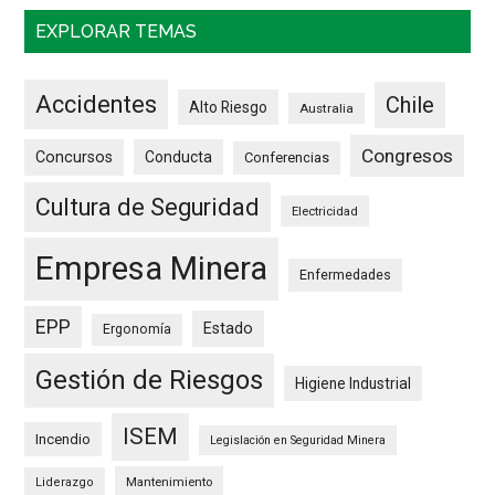
EXPLORAR TEMAS
Accidentes
Chile
Alto Riesgo
Australia
Congresos
Concursos
Conducta
Conferencias
Cultura de Seguridad
Electricidad
Empresa Minera
Enfermedades
EPP
Estado
Ergonomía
Gestión de Riesgos
Higiene Industrial
ISEM
Incendio
Legislación en Seguridad Minera
Mantenimiento
Liderazgo