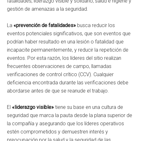
fatalidades, liderazgo visible y solidario, salud e higiene y
gestión de amenazas a la seguridad.
La
«prevención de fatalidades»
busca reducir los
eventos potenciales significativos, que son eventos que
podrían haber resultado en una lesión o fatalidad que
incapacite permanentemente, y reducir la repetición de
eventos. Por esta razón, los líderes del sitio realizan
frecuentes observaciones de campo, llamadas
verificaciones de control crítico (CCV). Cualquier
deficiencia encontrada durante las verificaciones debe
abordarse antes de que se reanude el trabajo.
El
«liderazgo visible»
tiene su base en una cultura de
seguridad que marca la pauta desde la plana superior de
la compañía y asegurando que los líderes operativos
estén comprometidos y demuestren interés y
preocupación por la salud y la seguridad de las