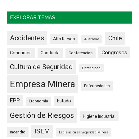
EXPLORAR TEMAS
Accidentes
Chile
Alto Riesgo
Australia
Congresos
Concursos
Conducta
Conferencias
Cultura de Seguridad
Electricidad
Empresa Minera
Enfermedades
EPP
Estado
Ergonomía
Gestión de Riesgos
Higiene Industrial
ISEM
Incendio
Legislación en Seguridad Minera