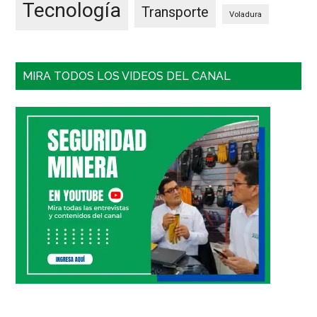
Tecnología
Transporte
Voladura
MIRA TODOS LOS VIDEOS DEL CANAL