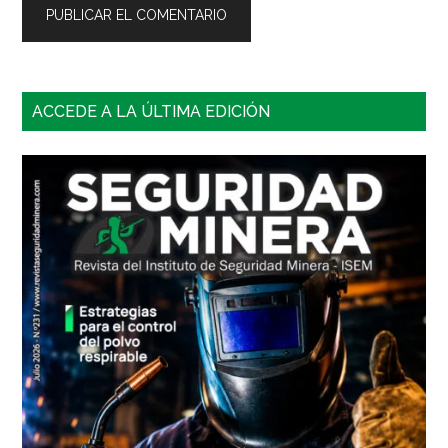
Barra
ACCEDE A LA ÚLTIMA EDICIÓN
lateral
principal