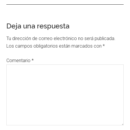
Interacciones
Deja una respuesta
con
Tu dirección de correo electrónico no será publicada.
los
Los campos obligatorios están marcados con
*
lectores
Comentario
*