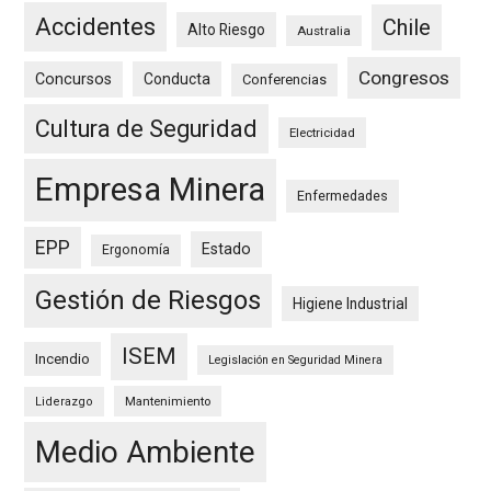
Accidentes
Chile
Alto Riesgo
Australia
Congresos
Concursos
Conducta
Conferencias
Cultura de Seguridad
Electricidad
Empresa Minera
Enfermedades
EPP
Estado
Ergonomía
Gestión de Riesgos
Higiene Industrial
ISEM
Incendio
Legislación en Seguridad Minera
Mantenimiento
Liderazgo
Medio Ambiente