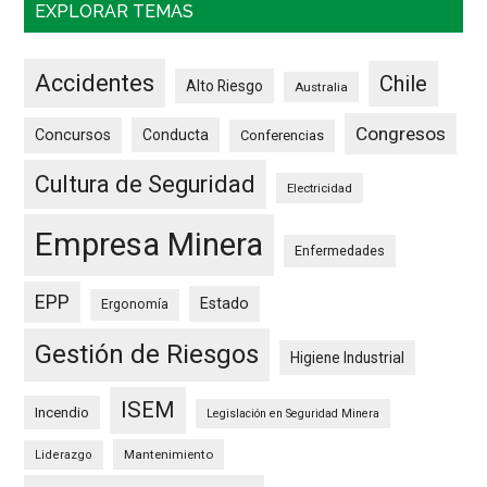
EXPLORAR TEMAS
Accidentes
Chile
Alto Riesgo
Australia
Congresos
Concursos
Conducta
Conferencias
Cultura de Seguridad
Electricidad
Empresa Minera
Enfermedades
EPP
Estado
Ergonomía
Gestión de Riesgos
Higiene Industrial
ISEM
Incendio
Legislación en Seguridad Minera
Mantenimiento
Liderazgo