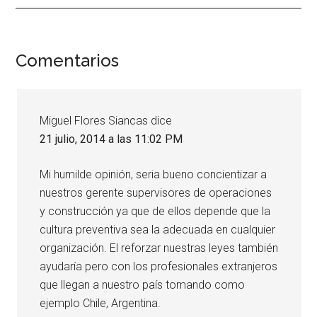
Interacciones
Comentarios
con
los
Miguel Flores Siancas
dice
lectores
21 julio, 2014 a las 11:02 PM
Mi humilde opinión, seria bueno concientizar a
nuestros gerente supervisores de operaciones
y construcción ya que de ellos depende que la
cultura preventiva sea la adecuada en cualquier
organización. El reforzar nuestras leyes también
ayudaría pero con los profesionales extranjeros
que llegan a nuestro país tomando como
ejemplo Chile, Argentina.