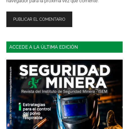
navegador para la próxima vez que comente.
Barra
ACCEDE A LA ÚLTIMA EDICIÓN
lateral
principal