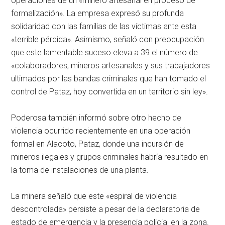
operaciones de un «minero artesanal en proceso de
formalización». La empresa expresó su profunda
solidaridad con las familias de las víctimas ante esta
«terrible pérdida». Asimismo, señaló con preocupación
que este lamentable suceso eleva a 39 el número de
«colaboradores, mineros artesanales y sus trabajadores
ultimados por las bandas criminales que han tomado el
control de Pataz, hoy convertida en un territorio sin ley».
Poderosa también informó sobre otro hecho de
violencia ocurrido recientemente en una operación
formal en Alacoto, Pataz, donde una incursión de
mineros ilegales y grupos criminales habría resultado en
la toma de instalaciones de una planta.
La minera señaló que este «espiral de violencia
descontrolada» persiste a pesar de la declaratoria de
estado de emergencia y la presencia policial en la zona.