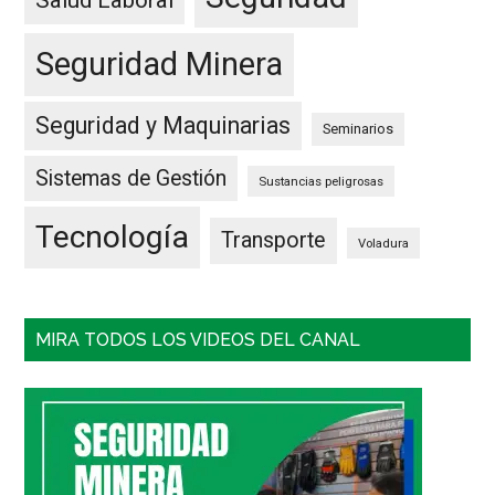
Salud Laboral
Seguridad Minera
Seguridad y Maquinarias
Seminarios
Sistemas de Gestión
Sustancias peligrosas
Tecnología
Transporte
Voladura
MIRA TODOS LOS VIDEOS DEL CANAL