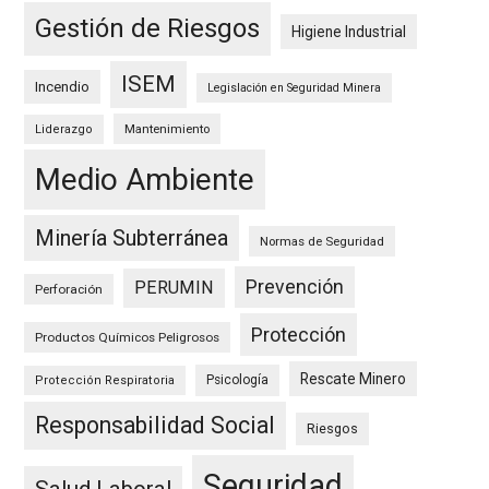
Gestión de Riesgos
Higiene Industrial
ISEM
Incendio
Legislación en Seguridad Minera
Mantenimiento
Liderazgo
Medio Ambiente
Minería Subterránea
Normas de Seguridad
Prevención
PERUMIN
Perforación
Protección
Productos Químicos Peligrosos
Rescate Minero
Psicología
Protección Respiratoria
Responsabilidad Social
Riesgos
Seguridad