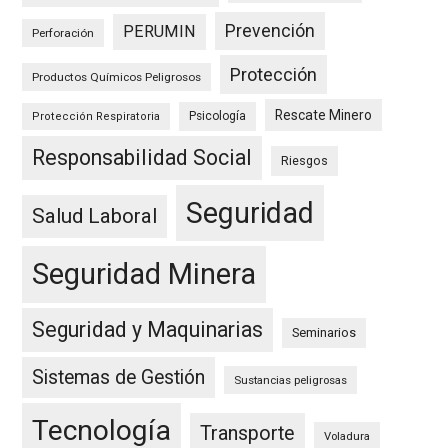
Prevención
PERUMIN
Perforación
Protección
Productos Químicos Peligrosos
Rescate Minero
Psicología
Protección Respiratoria
Responsabilidad Social
Riesgos
Seguridad
Salud Laboral
Seguridad Minera
Seguridad y Maquinarias
Seminarios
Sistemas de Gestión
Sustancias peligrosas
Tecnología
Transporte
Voladura