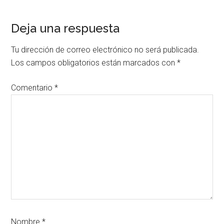
Interacciones
Deja una respuesta
con
Tu dirección de correo electrónico no será publicada.
los
Los campos obligatorios están marcados con
*
lectores
Comentario
*
Nombre
*