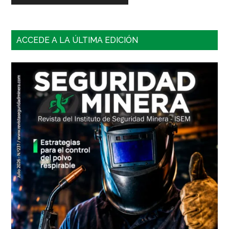
Barra
ACCEDE A LA ÚLTIMA EDICIÓN
lateral
principal