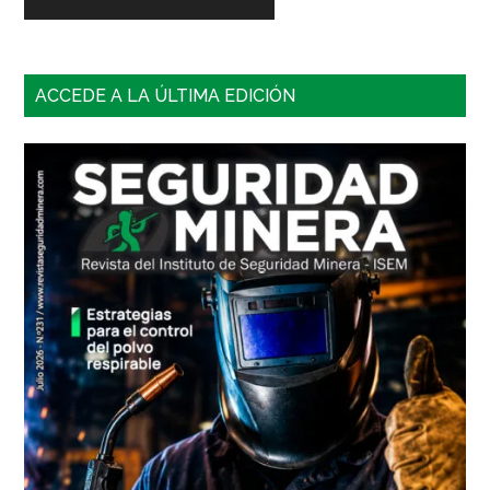
Barra
ACCEDE A LA ÚLTIMA EDICIÓN
lateral
principal