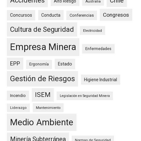
Accidentes
Chile
Alto Riesgo
Australia
Congresos
Concursos
Conducta
Conferencias
Cultura de Seguridad
Electricidad
Empresa Minera
Enfermedades
EPP
Estado
Ergonomía
Gestión de Riesgos
Higiene Industrial
ISEM
Incendio
Legislación en Seguridad Minera
Mantenimiento
Liderazgo
Medio Ambiente
Minería Subterránea
Normas de Seguridad