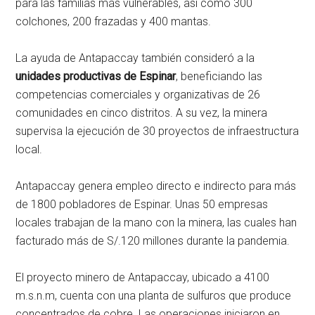
para las familias más vulnerables, así como 300
colchones, 200 frazadas y 400 mantas.
La ayuda de Antapaccay también consideró a la
unidades productivas de Espinar
, beneficiando las
competencias comerciales y organizativas de 26
comunidades en cinco distritos. A su vez, la minera
supervisa la ejecución de 30 proyectos de infraestructura
local.
Antapaccay genera empleo directo e indirecto para más
de 1800 pobladores de Espinar. Unas 50 empresas
locales trabajan de la mano con la minera, las cuales han
facturado más de S/.120 millones durante la pandemia.
El proyecto minero de Antapaccay, ubicado a 4100
m.s.n.m, cuenta con una planta de sulfuros que produce
concentrados de cobre. Las operaciones iniciaron en