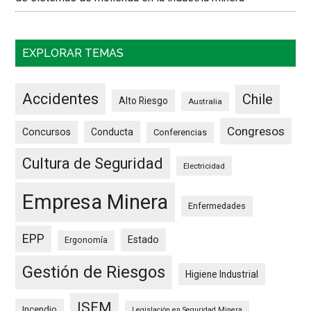
EXPLORAR TEMAS
Accidentes
Chile
Alto Riesgo
Australia
Congresos
Concursos
Conducta
Conferencias
Cultura de Seguridad
Electricidad
Empresa Minera
Enfermedades
EPP
Estado
Ergonomía
Gestión de Riesgos
Higiene Industrial
ISEM
Incendio
Legislación en Seguridad Minera