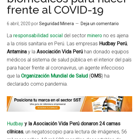
frente al COVID-19
6 abril, 2020
por
Seguridad Minera
Deja un comentario
La
responsabilidad social
del sector
minero
no es ajena
a la crisis sanitaria en Perú. Las empresas
Hudbay Perú
,
Antamina
y la
Asociación Vida Perú
han donado equipos
médicos al sistema de salud pública en el interior del país
para hacer frente al coronavirus, un agente infeccioso
que la
Organización Mundial de Salud
(
OMS
) ha
declarado como pandemia.
Hudbay
y la Asociación Vida Perú donaron 24 camas
clínicas
, un negatoscopio para lectura de imágenes, 56