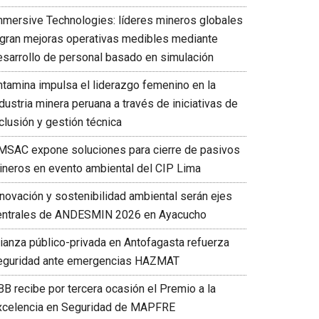
mmersive Technologies: líderes mineros globales
ogran mejoras operativas medibles mediante
esarrollo de personal basado en simulación
ntamina impulsa el liderazgo femenino en la
dustria minera peruana a través de iniciativas de
clusión y gestión técnica
MSAC expone soluciones para cierre de pasivos
ineros en evento ambiental del CIP Lima
nnovación y sostenibilidad ambiental serán ejes
entrales de ANDESMIN 2026 en Ayacucho
lianza público-privada en Antofagasta refuerza
eguridad ante emergencias HAZMAT
BB recibe por tercera ocasión el Premio a la
xcelencia en Seguridad de MAPFRE