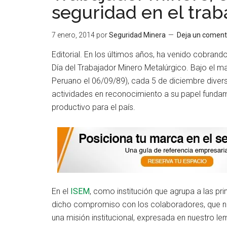
seguridad en el trab
7 enero, 2014
por
Seguridad Minera
Deja un coment
Editorial. En los últimos años, ha venido cobran
Día del Trabajador Minero Metalúrgico. Bajo el mar
Peruano el 06/09/89), cada 5 de diciembre diver
actividades en reconocimiento a su papel fundam
productivo para el país.
En el
ISEM
, como institución que agrupa a las p
dicho compromiso con los colaboradores, que no
una misión institucional, expresada en nuestro lem