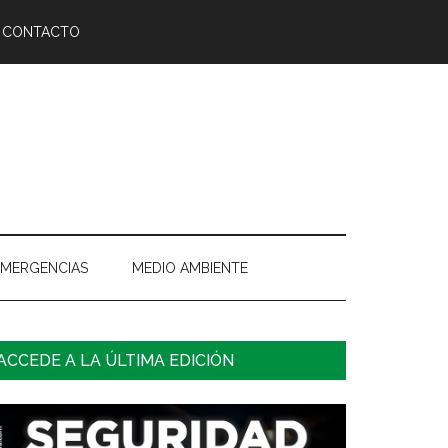
CONTACTO
EMERGENCIAS
MEDIO AMBIENTE
arra
ACCEDE A LA ÚLTIMA EDICIÓN
ateral
rincipal