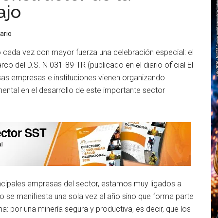
ajo
ario
do cada vez con mayor fuerza una celebración especial: el
co del D.S. N 031-89-TR (publicado en el diario oficial El
sas empresas e instituciones vienen organizando
ental en el desarrollo de este importante sector
rincipales empresas del sector, estamos muy ligados a
 se manifiesta una sola vez al año sino que forma parte
a: por una minería segura y productiva, es decir, que los