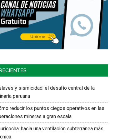
RECIENTES
laves y sismicidad: el desafío central de la
inería peruana
ómo reducir los puntos ciegos operativos en las
peraciones mineras a gran escala
auricocha: hacia una ventilación subterránea más
écnica