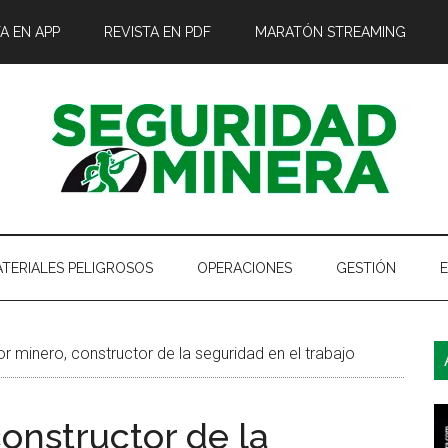
A EN APP
REVISTA EN PDF
MARATÓN STREAMING
TERIALES PELIGROSOS
OPERACIONES
GESTIÓN
B
r minero, constructor de la seguridad en el trabajo
l
p
onstructor de la