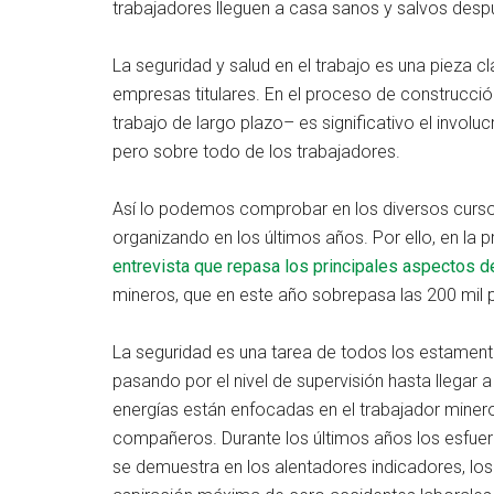
trabajadores lleguen a casa sanos y salvos desp
La seguridad y salud en el trabajo es una pieza cl
empresas titulares. En el proceso de construcció
trabajo de largo plazo– es significativo el invo
pero sobre todo de los trabajadores.
Así lo podemos comprobar en los diversos cursos
organizando en los últimos años. Por ello, en la 
entrevista que repasa los principales aspectos de
mineros, que en este año sobrepasa las 200 mil 
La seguridad es una tarea de todos los estamento
pasando por el nivel de supervisión hasta llegar 
energías están enfocadas en el trabajador miner
compañeros. Durante los últimos años los esfuer
se demuestra en los alentadores indicadores, lo