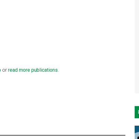
o
or
read more publications
.