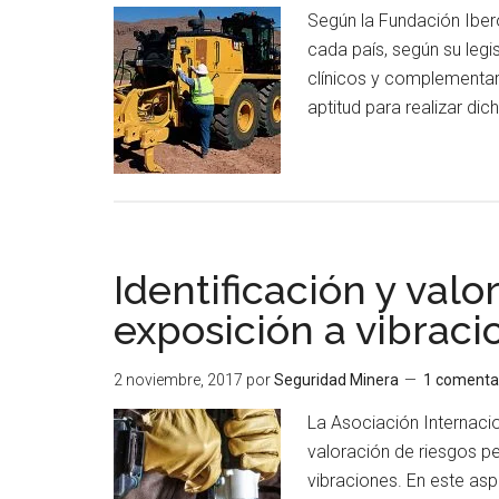
Según la Fundación Iber
cada país, según su legi
clínicos y complementar
aptitud para realizar dic
Identificación y valo
exposición a vibraci
2 noviembre, 2017
por
Seguridad Minera
1 comenta
La Asociación Internaci
valoración de riesgos pe
vibraciones. En este asp