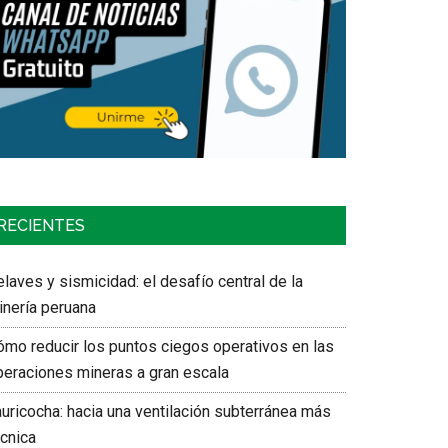
RECIENTES
laves y sismicidad: el desafío central de la
inería peruana
ómo reducir los puntos ciegos operativos en las
peraciones mineras a gran escala
auricocha: hacia una ventilación subterránea más
écnica