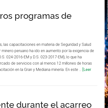
tros programas de
s, las capacitaciones en materia de Seguridad y Salud
r minero peruano ha ido en aumento por la exigencia de
D.S. 024-2016-EM y D.S. 023-2017-EM), lo que ha
rcado de servicios con al menos 12 millones de horas
itación en la Gran y Mediana minería. En este …
[Leer
nte durante el acarreo