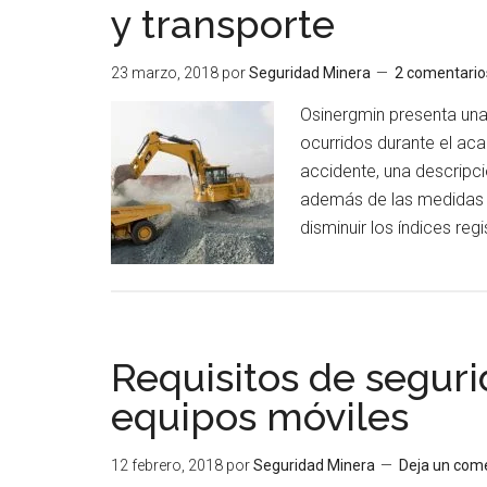
y transporte
de
capacitación?
23 marzo, 2018
por
Seguridad Minera
2 comentario
Osinergmin presenta una 
ocurridos durante el aca
accidente, una descripci
además de las medidas 
disminuir los índices reg
Requisitos de segur
equipos móviles
12 febrero, 2018
por
Seguridad Minera
Deja un com