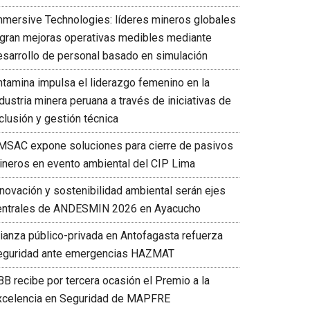
mmersive Technologies: líderes mineros globales
ogran mejoras operativas medibles mediante
esarrollo de personal basado en simulación
ntamina impulsa el liderazgo femenino en la
dustria minera peruana a través de iniciativas de
clusión y gestión técnica
MSAC expone soluciones para cierre de pasivos
ineros en evento ambiental del CIP Lima
nnovación y sostenibilidad ambiental serán ejes
entrales de ANDESMIN 2026 en Ayacucho
lianza público-privada en Antofagasta refuerza
eguridad ante emergencias HAZMAT
BB recibe por tercera ocasión el Premio a la
xcelencia en Seguridad de MAPFRE