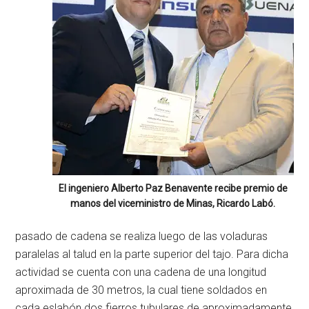
El ingeniero Alberto Paz Benavente recibe premio de
manos del viceministro de Minas, Ricardo Labó.
pasado de cadena se realiza luego de las voladuras
paralelas al talud en la parte superior del tajo. Para dicha
actividad se cuenta con una cadena de una longitud
aproximada de 30 metros, la cual tiene soldados en
cada eslabón dos fierros tubulares de aproximadamente