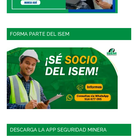
FORMA PARTE DEL ISEM
DESCARGA LA APP SEGURIDAD MINERA