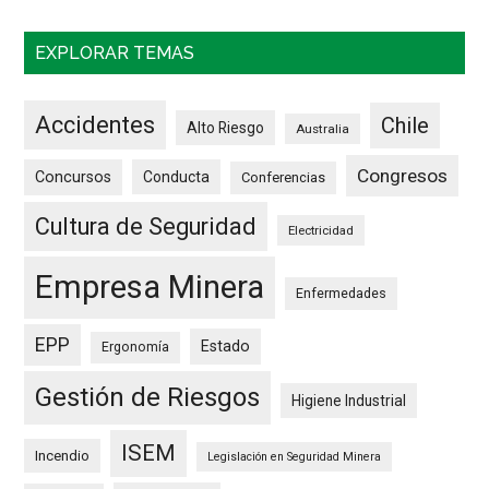
EXPLORAR TEMAS
Accidentes
Chile
Alto Riesgo
Australia
Congresos
Concursos
Conducta
Conferencias
Cultura de Seguridad
Electricidad
Empresa Minera
Enfermedades
EPP
Estado
Ergonomía
Gestión de Riesgos
Higiene Industrial
ISEM
Incendio
Legislación en Seguridad Minera