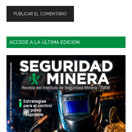
Barra
ACCEDE A LA ÚLTIMA EDICIÓN
lateral
principal