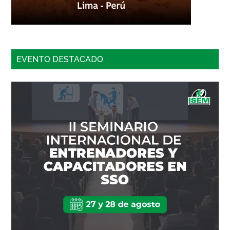
EVENTO DESTACADO