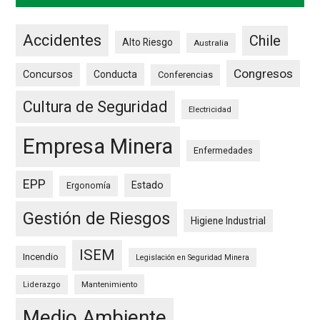
Accidentes
Chile
Alto Riesgo
Australia
Congresos
Concursos
Conducta
Conferencias
Cultura de Seguridad
Electricidad
Empresa Minera
Enfermedades
EPP
Estado
Ergonomía
Gestión de Riesgos
Higiene Industrial
ISEM
Incendio
Legislación en Seguridad Minera
Mantenimiento
Liderazgo
Medio Ambiente