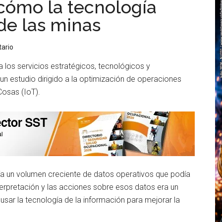
cómo la tecnología
 de las minas
ario
a los servicios estratégicos, tecnológicos y
un estudio dirigido a la optimización de operaciones
 Cosas (IoT).
ía un volumen creciente de datos operativos que podía
nterpretación y las acciones sobre esos datos era un
a usar la tecnología de la información para mejorar la