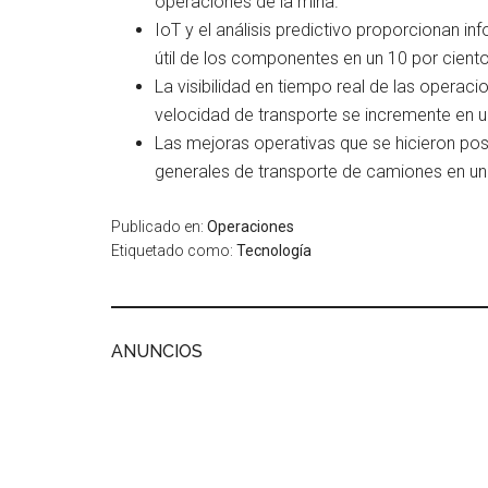
operaciones de la mina.
IoT y el análisis predictivo proporcionan i
útil de los componentes en un 10 por ciento
La visibilidad en tiempo real de las operac
velocidad de transporte se incremente en u
Las mejoras operativas que se hicieron pos
generales de transporte de camiones en un
Publicado en:
Operaciones
Etiquetado como:
Tecnología
ANUNCIOS