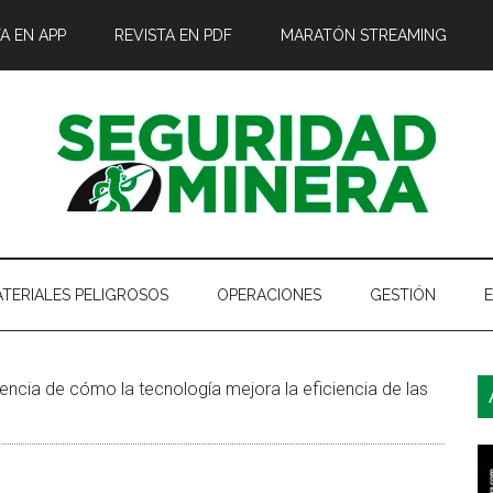
A EN APP
REVISTA EN PDF
MARATÓN STREAMING
TERIALES PELIGROSOS
OPERACIONES
GESTIÓN
B
encia de cómo la tecnología mejora la eficiencia de las
l
p