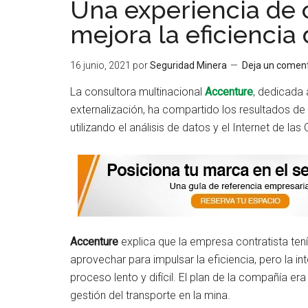
Una experiencia de 
mejora la eficiencia
16 junio, 2021
por
Seguridad Minera
Deja un coment
La consultora multinacional
Accenture
, dedicada 
externalización, ha compartido los resultados de 
utilizando el análisis de datos y el Internet de las
Accenture
explica que la empresa contratista ten
aprovechar para impulsar la eficiencia, pero la i
proceso lento y difícil. El plan de la compañía er
gestión del transporte en la mina.