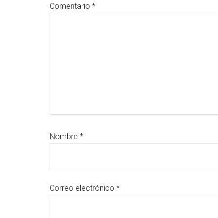
Comentario
*
lectores
Nombre
*
Correo electrónico
*