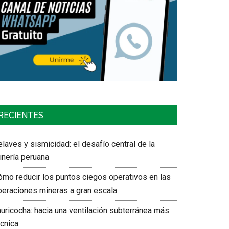
RECIENTES
laves y sismicidad: el desafío central de la
inería peruana
ómo reducir los puntos ciegos operativos en las
peraciones mineras a gran escala
auricocha: hacia una ventilación subterránea más
écnica