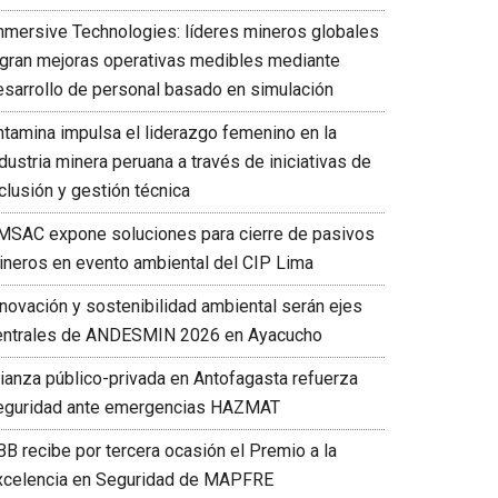
mmersive Technologies: líderes mineros globales
ogran mejoras operativas medibles mediante
esarrollo de personal basado en simulación
ntamina impulsa el liderazgo femenino en la
dustria minera peruana a través de iniciativas de
clusión y gestión técnica
MSAC expone soluciones para cierre de pasivos
ineros en evento ambiental del CIP Lima
nnovación y sostenibilidad ambiental serán ejes
entrales de ANDESMIN 2026 en Ayacucho
lianza público-privada en Antofagasta refuerza
eguridad ante emergencias HAZMAT
BB recibe por tercera ocasión el Premio a la
xcelencia en Seguridad de MAPFRE