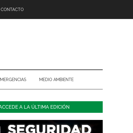
CONTACTO
EMERGENCIAS
MEDIO AMBIENTE
arra
ACCEDE A LA ÚLTIMA EDICIÓN
ateral
rincipal