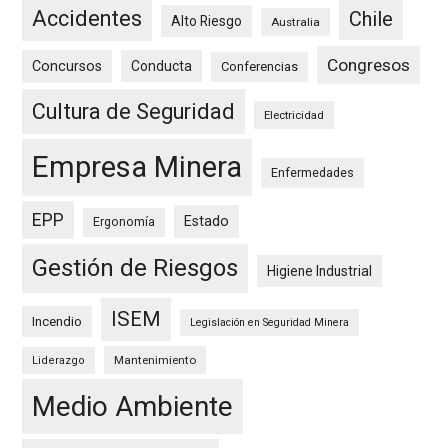
Accidentes
Chile
Alto Riesgo
Australia
Congresos
Concursos
Conducta
Conferencias
Cultura de Seguridad
Electricidad
Empresa Minera
Enfermedades
EPP
Estado
Ergonomía
Gestión de Riesgos
Higiene Industrial
ISEM
Incendio
Legislación en Seguridad Minera
Mantenimiento
Liderazgo
Medio Ambiente