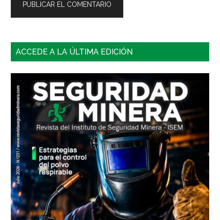
Barra
ACCEDE A LA ÚLTIMA EDICIÓN
lateral
principal