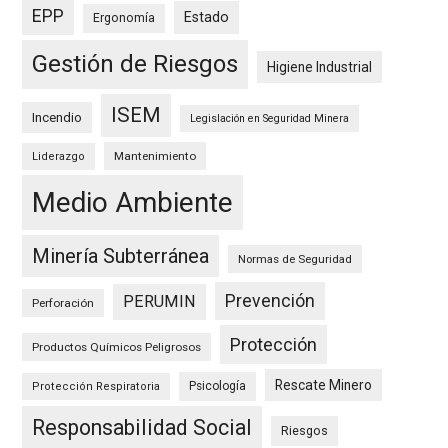
EPP
Estado
Ergonomía
Gestión de Riesgos
Higiene Industrial
ISEM
Incendio
Legislación en Seguridad Minera
Mantenimiento
Liderazgo
Medio Ambiente
Minería Subterránea
Normas de Seguridad
Prevención
PERUMIN
Perforación
Protección
Productos Químicos Peligrosos
Rescate Minero
Psicología
Protección Respiratoria
Responsabilidad Social
Riesgos