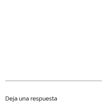
Interacciones
Deja una respuesta