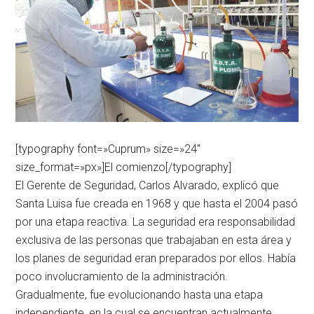
[typography font=»Cuprum» size=»24″
size_format=»px»]El comienzo[/typography]
El Gerente de Seguridad, Carlos Alvarado, explicó que
Santa Luisa fue creada en 1968 y que hasta el 2004 pasó
por una etapa reactiva. La seguridad era responsabilidad
exclusiva de las personas que trabajaban en esta área y
los planes de seguridad eran preparados por ellos. Había
poco involucramiento de la administración.
Gradualmente, fue evolucionando hasta una etapa
independiente, en la cual se encuentran actualmente,