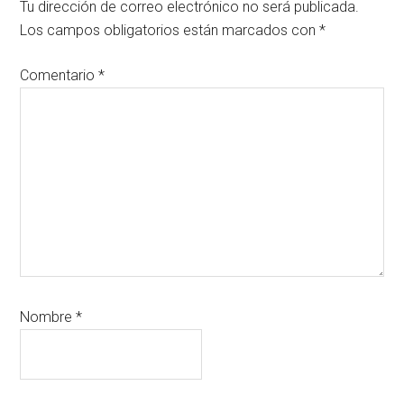
con
Tu dirección de correo electrónico no será publicada.
los
Los campos obligatorios están marcados con
*
lectores
Comentario
*
Nombre
*