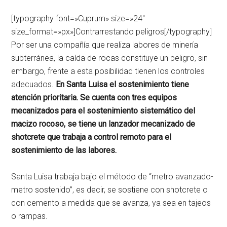
[typography font=»Cuprum» size=»24″
size_format=»px»]Contrarrestando peligros[/typography]
Por ser una compañía que realiza labores de minería
subterránea, la caída de rocas constituye un peligro, sin
embargo, frente a esta posibilidad tienen los controles
adecuados.
En Santa Luisa el sostenimiento tiene
atención prioritaria. Se cuenta con tres equipos
mecanizados para el sostenimiento sistemático del
macizo rocoso, se tiene un lanzador mecanizado de
shotcrete que trabaja a control remoto para el
sostenimiento de las labores.
Santa Luisa trabaja bajo el método de “metro avanzado-
metro sostenido”, es decir, se sostiene con shotcrete o
con cemento a medida que se avanza, ya sea en tajeos
o rampas.