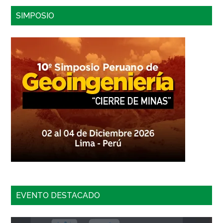
sitio...
SIMPOSIO
EVENTO DESTACADO