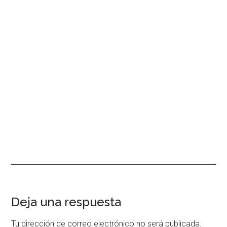
Interacciones
Deja una respuesta
con
Tu dirección de correo electrónico no será publicada.