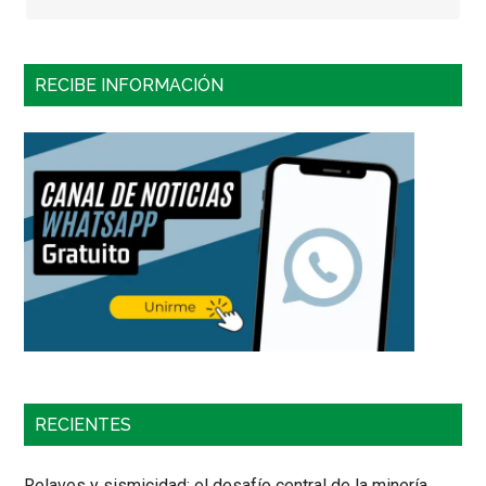
RECIBE INFORMACIÓN
RECIENTES
Relaves y sismicidad: el desafío central de la minería