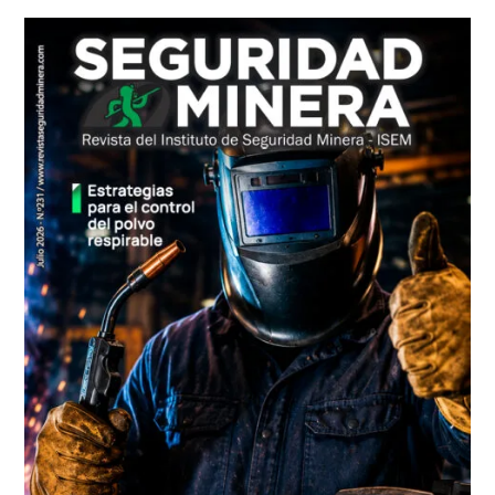
lateral
principal