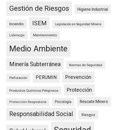
Gestión de Riesgos
Higiene Industrial
ISEM
Incendio
Legislación en Seguridad Minera
Mantenimiento
Liderazgo
Medio Ambiente
Minería Subterránea
Normas de Seguridad
Prevención
PERUMIN
Perforación
Protección
Productos Químicos Peligrosos
Rescate Minero
Psicología
Protección Respiratoria
Responsabilidad Social
Riesgos