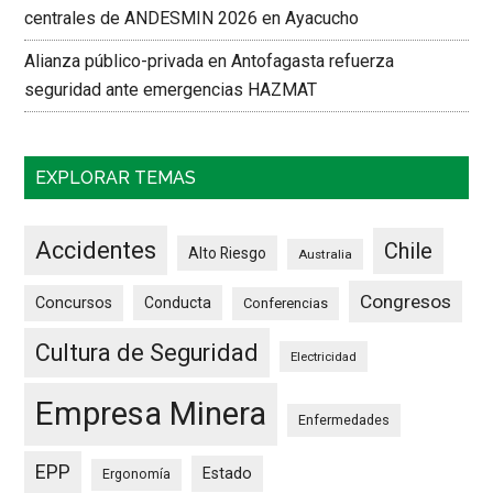
centrales de ANDESMIN 2026 en Ayacucho
Alianza público-privada en Antofagasta refuerza
seguridad ante emergencias HAZMAT
EXPLORAR TEMAS
Accidentes
Chile
Alto Riesgo
Australia
Congresos
Concursos
Conducta
Conferencias
Cultura de Seguridad
Electricidad
Empresa Minera
Enfermedades
EPP
Estado
Ergonomía