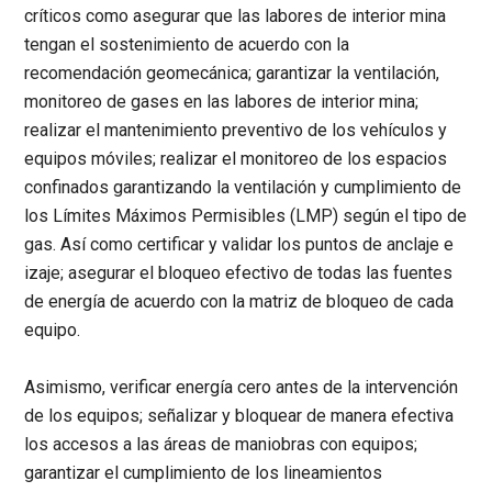
críticos como asegurar que las labores de interior mina
tengan el sostenimiento de acuerdo con la
recomendación geomecánica; garantizar la ventilación,
monitoreo de gases en las labores de interior mina;
realizar el mantenimiento preventivo de los vehículos y
equipos móviles; realizar el monitoreo de los espacios
confinados garantizando la ventilación y cumplimiento de
los Límites Máximos Permisibles (LMP) según el tipo de
gas. Así como certificar y validar los puntos de anclaje e
izaje; asegurar el bloqueo efectivo de todas las fuentes
de energía de acuerdo con la matriz de bloqueo de cada
equipo.
Asimismo, verificar energía cero antes de la intervención
de los equipos; señalizar y bloquear de manera efectiva
los accesos a las áreas de maniobras con equipos;
garantizar el cumplimiento de los lineamientos