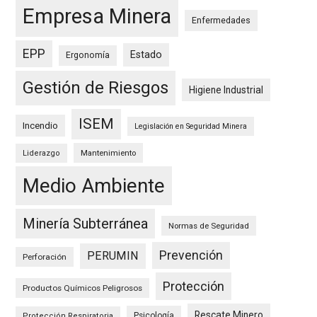
Empresa Minera
Enfermedades
EPP
Estado
Ergonomía
Gestión de Riesgos
Higiene Industrial
ISEM
Incendio
Legislación en Seguridad Minera
Mantenimiento
Liderazgo
Medio Ambiente
Minería Subterránea
Normas de Seguridad
Prevención
PERUMIN
Perforación
Protección
Productos Químicos Peligrosos
Rescate Minero
Psicología
Protección Respiratoria