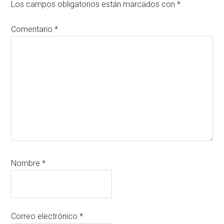
los
Los campos obligatorios están marcados con
*
lectores
Comentario
*
Nombre
*
Correo electrónico
*