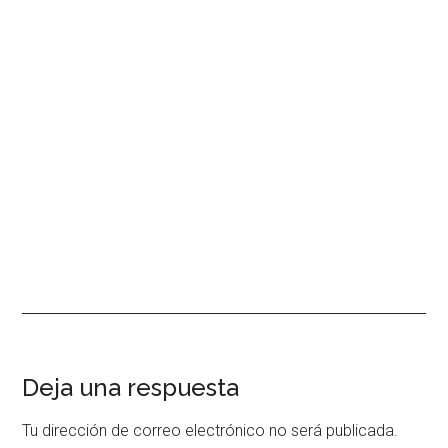
Interacciones
Deja una respuesta
con
Tu dirección de correo electrónico no será publicada.