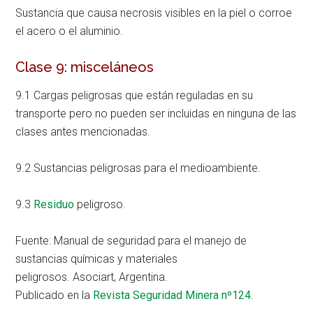
Sustancia que causa necrosis visibles en la piel o corroe
el acero o el aluminio.
Clase 9: misceláneos
9.1 Cargas peligrosas que están reguladas en su
transporte pero no pueden ser incluidas en ninguna de las
clases antes mencionadas.
9.2 Sustancias peligrosas para el medioambiente.
9.3
Residuo
peligroso.
Fuente:
Manual de seguridad para el manejo de
sus
tancias
química
s y materiales
peligrosos.
Asoci
art, Argentina.
Publicado en la
Revista Seguridad Minera nº124
.