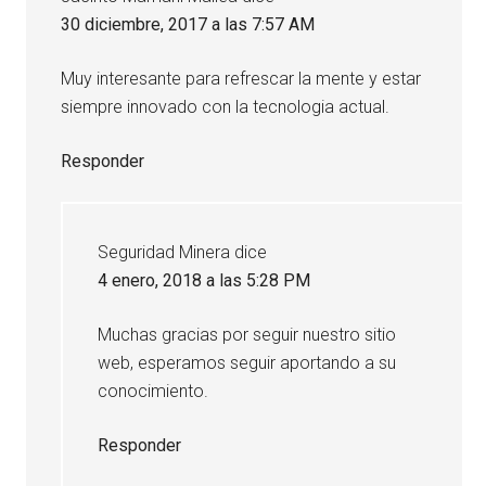
lectores
30 diciembre, 2017 a las 7:57 AM
Muy interesante para refrescar la mente y estar
siempre innovado con la tecnologia actual.
Responder
Seguridad Minera
dice
4 enero, 2018 a las 5:28 PM
Muchas gracias por seguir nuestro sitio
web, esperamos seguir aportando a su
conocimiento.
Responder