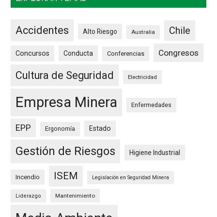
Accidentes
Chile
Alto Riesgo
Australia
Congresos
Concursos
Conducta
Conferencias
Cultura de Seguridad
Electricidad
Empresa Minera
Enfermedades
EPP
Estado
Ergonomía
Gestión de Riesgos
Higiene Industrial
ISEM
Incendio
Legislación en Seguridad Minera
Mantenimiento
Liderazgo