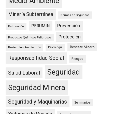
Medio Ambiente
Minería Subterránea
Normas de Seguridad
Prevención
PERUMIN
Perforación
Protección
Productos Químicos Peligrosos
Rescate Minero
Psicología
Protección Respiratoria
Responsabilidad Social
Riesgos
Seguridad
Salud Laboral
Seguridad Minera
Seguridad y Maquinarias
Seminarios
Sistemas de Gestión