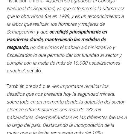
institución chilena.
«Queremos agradecer al Consejo
Nacional de Seguridad, ya que este premio la última vez
que lo obtuvimos fue en 1998, y es un reconocimiento a
la labor que realizan los hombres y mujeres de
Sernageomin, y que
se reflejó principalmente en
Pandemia donde, manteniendo las medidas de
resguardo,
no detuvimos el trabajo administrativo y
fiscalizador, lo que permitió dar continuidad al sector y
cumplir con la meta de más de 10.000 fiscalizaciones
anuales”
, señaló.
También precisó que
«es importante recalcar los
desafíos que nos presenta hoy la seguridad minera,
sobre todo en un momento donde la dotación del sector
alcanzó cifras históricas con más de 282 mil
trabajadores desempeñándose en las diferentes faenas a
lo largo del país. Destacando la incorporación de la
mujer que a la fecha representa más del 10%»
.