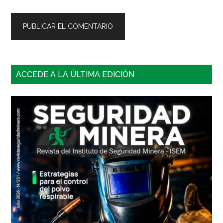
Barra
ACCEDE A LA ÚLTIMA EDICIÓN
lateral
principal