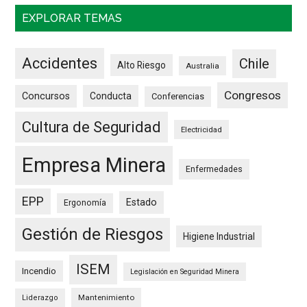
EXPLORAR TEMAS
Accidentes
Chile
Alto Riesgo
Australia
Congresos
Concursos
Conducta
Conferencias
Cultura de Seguridad
Electricidad
Empresa Minera
Enfermedades
EPP
Estado
Ergonomía
Gestión de Riesgos
Higiene Industrial
ISEM
Incendio
Legislación en Seguridad Minera
Mantenimiento
Liderazgo