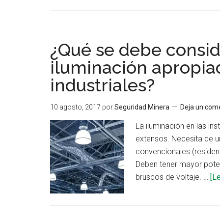
¿Qué se debe consid
iluminación apropia
industriales?
10 agosto, 2017
por
Seguridad Minera
Deja un com
La iluminación en las in
extensos. Necesita de un
convencionales (residen
Deben tener mayor poten
bruscos de voltaje. …
[Le