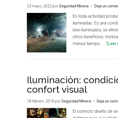
23 mayo, 2022
por
Seguridad Minera
Deja un comen
En toda actividad produc
iluminadas. Es una cond
bien iluminados, se elim
otros beneficios: motiva
menos tiempo. …
[Leer 
Iluminación: condici
confort visual
18 febrero, 2019
por
Seguridad Minera
Deja un com
El correcto diseño de u