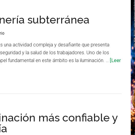
inería subterránea
rio
es una actividad compleja y desafiante que presenta
 seguridad y la salud de los trabajadores. Uno de los
pel fundamental en este ámbito es la iluminación. …
[Leer
inación más confiable y
ía