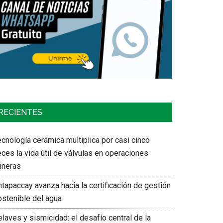
RECIENTES
cnología cerámica multiplica por casi cinco
ces la vida útil de válvulas en operaciones
ineras
tapaccay avanza hacia la certificación de gestión
ostenible del agua
laves y sismicidad: el desafío central de la