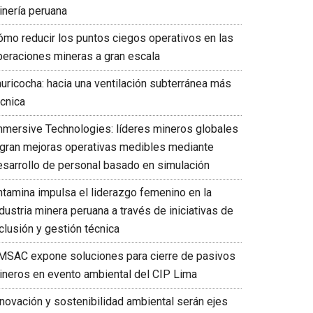
inería peruana
ómo reducir los puntos ciegos operativos en las
peraciones mineras a gran escala
auricocha: hacia una ventilación subterránea más
écnica
mmersive Technologies: líderes mineros globales
ogran mejoras operativas medibles mediante
esarrollo de personal basado en simulación
ntamina impulsa el liderazgo femenino en la
dustria minera peruana a través de iniciativas de
clusión y gestión técnica
MSAC expone soluciones para cierre de pasivos
ineros en evento ambiental del CIP Lima
nnovación y sostenibilidad ambiental serán ejes