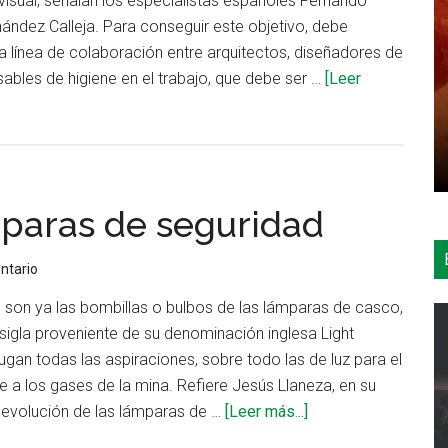
visual, señalan los especialistas españoles Fernando
ndez Calleja. Para conseguir este objetivo, debe
a línea de colaboración entre arquitectos, diseñadores de
sables de higiene en el trabajo, que debe ser …
[Leer
mparas de seguridad
ntario
o son ya las bombillas o bulbos de las lámparas de casco,
sigla proveniente de su denominación inglesa Light
ugan todas las aspiraciones, sobre todo las de luz para el
te a los gases de la mina. Refiere Jesús Llaneza, en su
acerca
 evolución de las lámparas de …
[Leer más...]
de