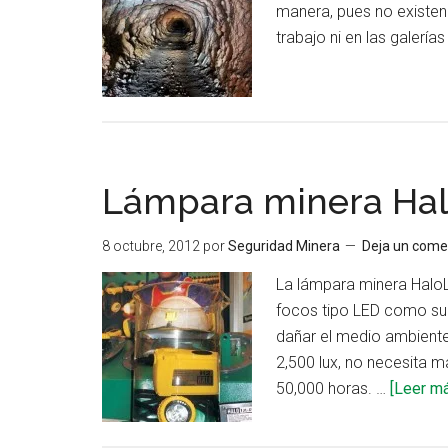
manera, pues no existen 
trabajo ni en las galería
Lámpara minera Hal
8 octubre, 2012
por
Seguridad Minera
Deja un come
La lámpara minera HaloLi
focos tipo LED como su o
dañar el medio ambiente 
2,500 lux, no necesita m
50,000 horas. …
[Leer más