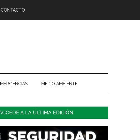
CONTACTO
EMERGENCIAS
MEDIO AMBIENTE
arra
ACCEDE A LA ÚLTIMA EDICIÓN
ateral
rincipal