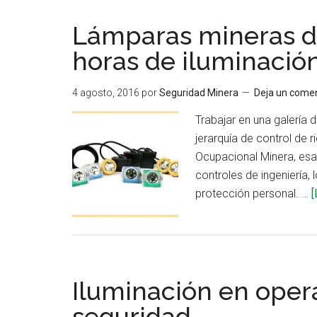
Lámparas mineras d
horas de iluminació
4 agosto, 2016
por
Seguridad Minera
Deja un comen
Trabajar en una galería 
jerarquía de control de
Ocupacional Minera, esa j
controles de ingeniería, 
protección personal. …
[
Iluminación en oper
seguridad