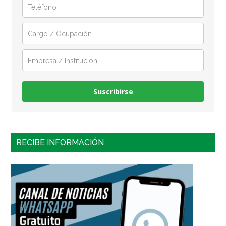
Suscribirse
RECIBE INFORMACIÓN