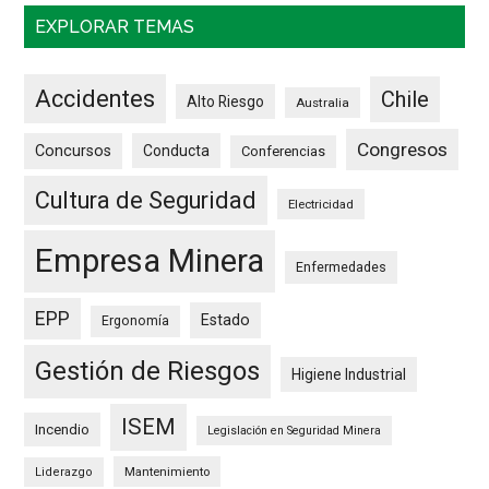
EXPLORAR TEMAS
Accidentes
Chile
Alto Riesgo
Australia
Congresos
Concursos
Conducta
Conferencias
Cultura de Seguridad
Electricidad
Empresa Minera
Enfermedades
EPP
Estado
Ergonomía
Gestión de Riesgos
Higiene Industrial
ISEM
Incendio
Legislación en Seguridad Minera
Mantenimiento
Liderazgo