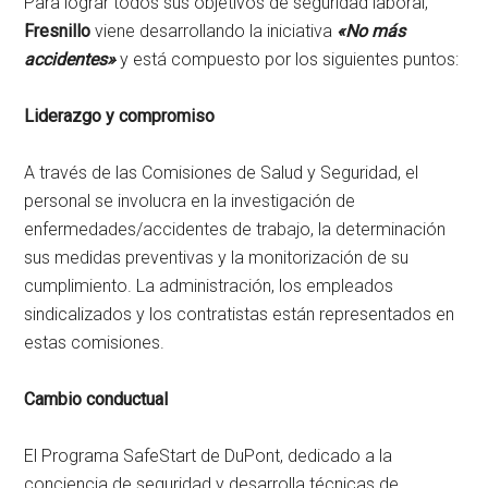
Para lograr todos sus objetivos de seguridad laboral,
Fresnillo
viene desarrollando la iniciativa
«No más
accidentes»
y está compuesto por los siguientes puntos:
Liderazgo y compromiso
A través de las Comisiones de Salud y Seguridad, el
personal se involucra en la investigación de
enfermedades/accidentes de trabajo, la determinación
sus medidas preventivas y la monitorización de su
cumplimiento. La administración, los empleados
sindicalizados y los contratistas están representados en
estas comisiones.
Cambio conductual
El Programa SafeStart de DuPont, dedicado a la
conciencia de seguridad y desarrolla técnicas de