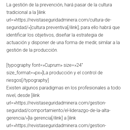
La gestión de la prevención, hará pasar de la cultura
tradicional a la [ilink
url=»https://revistaseguridadminera.com/cultura-de-
seguridad/»]cultura preventiva[/ilink]; para ello habrá que
identificar los objetivos, diseñar la estrategia de
actuación y disponer de una forma de medir, similar a la
gestión de la producción.
[typography font=»Cuprum» size=»24″
size_format=»px»]La producción y el control de
riesgos[/typography]
Existen algunos paradigmas en los profesionales a todo
nivel, desde [ilink
url=»https://revistaseguridadminera.com/gestion-
seguridad/comportamiento/el-liderazgo-de-la-alta-
gerencia/»]la gerencia[/ilink] a [ilink
url=»https://revistaseguridadminera.com/gestion-