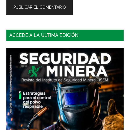
Barra
ACCEDE A LA ÚLTIMA EDICIÓN
lateral
principal