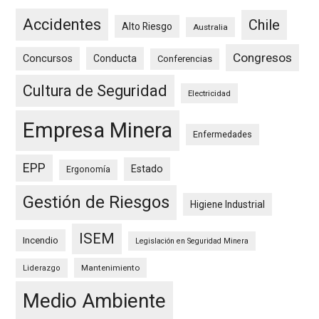
Accidentes
Chile
Alto Riesgo
Australia
Congresos
Concursos
Conducta
Conferencias
Cultura de Seguridad
Electricidad
Empresa Minera
Enfermedades
EPP
Estado
Ergonomía
Gestión de Riesgos
Higiene Industrial
ISEM
Incendio
Legislación en Seguridad Minera
Mantenimiento
Liderazgo
Medio Ambiente