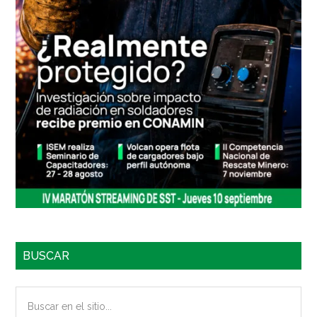
BUSCAR
Buscar
en