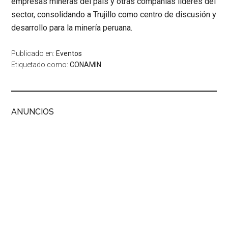
empresas mineras del país y otras compañías líderes del
sector, consolidando a Trujillo como centro de discusión y
desarrollo para la minería peruana.
Publicado en:
Eventos
Etiquetado como:
CONAMIN
ANUNCIOS