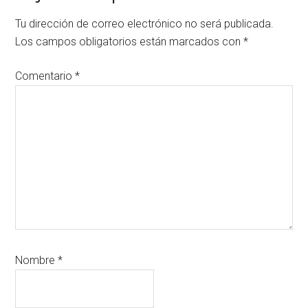
con
Tu dirección de correo electrónico no será publicada.
los
Los campos obligatorios están marcados con
*
lectores
Comentario
*
Nombre
*