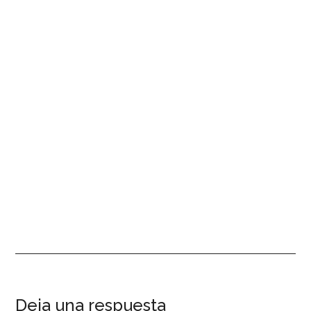
Interacciones
Deja una respuesta