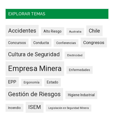
EXPLORAR TEMAS
Accidentes
Chile
Alto Riesgo
Australia
Congresos
Concursos
Conducta
Conferencias
Cultura de Seguridad
Electricidad
Empresa Minera
Enfermedades
EPP
Estado
Ergonomía
Gestión de Riesgos
Higiene Industrial
ISEM
Incendio
Legislación en Seguridad Minera