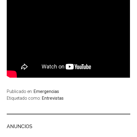
Publicado en:
Emergencias
Etiquetado como:
Entrevistas
ANUNCIOS