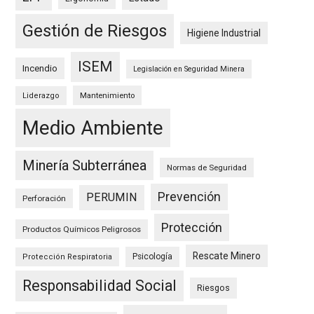
Gestión de Riesgos
Higiene Industrial
ISEM
Incendio
Legislación en Seguridad Minera
Mantenimiento
Liderazgo
Medio Ambiente
Minería Subterránea
Normas de Seguridad
Prevención
PERUMIN
Perforación
Protección
Productos Químicos Peligrosos
Rescate Minero
Psicología
Protección Respiratoria
Responsabilidad Social
Riesgos