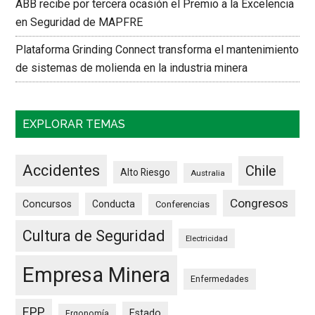
ABB recibe por tercera ocasión el Premio a la Excelencia
en Seguridad de MAPFRE
Plataforma Grinding Connect transforma el mantenimiento
de sistemas de molienda en la industria minera
EXPLORAR TEMAS
Accidentes
Chile
Alto Riesgo
Australia
Congresos
Concursos
Conducta
Conferencias
Cultura de Seguridad
Electricidad
Empresa Minera
Enfermedades
EPP
Estado
Ergonomía