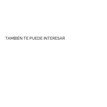
TAMBIÉN TE PUEDE INTERESAR