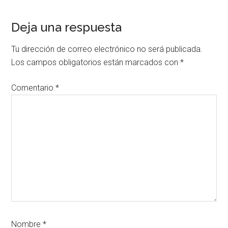
Interacciones
Deja una respuesta
con
Tu dirección de correo electrónico no será publicada.
los
Los campos obligatorios están marcados con
*
lectores
Comentario
*
Nombre
*