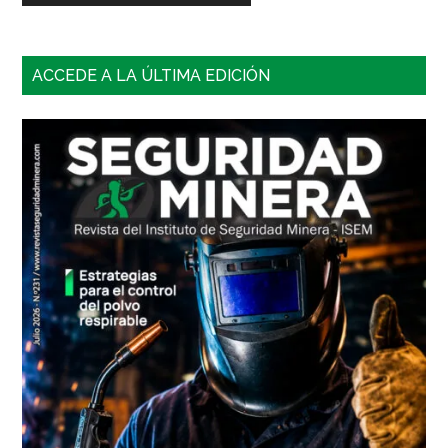
Barra
ACCEDE A LA ÚLTIMA EDICIÓN
lateral
principal