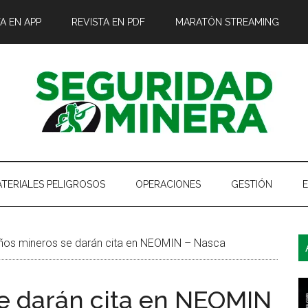
A EN APP
REVISTA EN PDF
MARATÓN STREAMING
TERIALES PELIGROSOS
OPERACIONES
GESTIÓN
B
os mineros se darán cita en NEOMIN – Nasca
l
p
e darán cita en NEOMIN