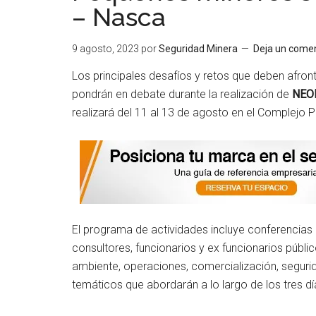
– Nasca
9 agosto, 2023
por
Seguridad Minera
Deja un comen
Los principales desafíos y retos que deben afro
pondrán en debate durante la realización de
NEO
realizará del 11 al 13 de agosto en el Complejo 
El programa de actividades incluye conferencias 
consultores, funcionarios y ex funcionarios públ
ambiente, operaciones, comercialización, segurida
temáticos que abordarán a lo largo de los tres día