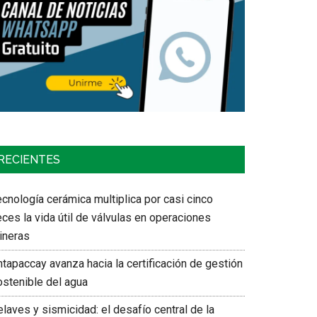
RECIENTES
cnología cerámica multiplica por casi cinco
ces la vida útil de válvulas en operaciones
ineras
tapaccay avanza hacia la certificación de gestión
ostenible del agua
laves y sismicidad: el desafío central de la