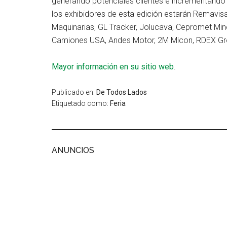
generando potenciales clientes e incrementando l
los exhibidores de esta edición estarán Remavis
Maquinarias, GL Tracker, Jolucava, Cepromet Min
Camiones USA, Andes Motor, 2M Micon, RDEX Gr
Mayor información en su sitio web
.
Publicado en:
De Todos Lados
Etiquetado como:
Feria
ANUNCIOS