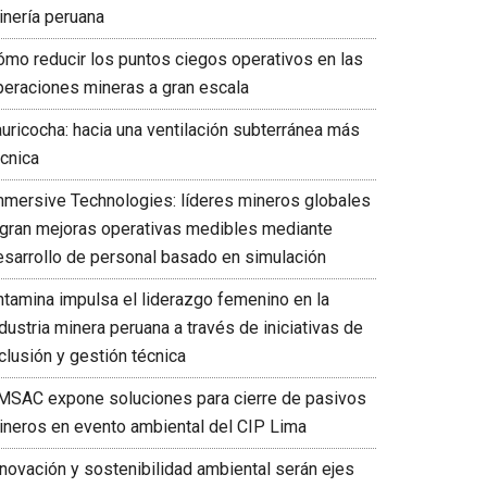
inería peruana
ómo reducir los puntos ciegos operativos en las
peraciones mineras a gran escala
auricocha: hacia una ventilación subterránea más
écnica
mmersive Technologies: líderes mineros globales
ogran mejoras operativas medibles mediante
esarrollo de personal basado en simulación
ntamina impulsa el liderazgo femenino en la
dustria minera peruana a través de iniciativas de
clusión y gestión técnica
MSAC expone soluciones para cierre de pasivos
ineros en evento ambiental del CIP Lima
nnovación y sostenibilidad ambiental serán ejes