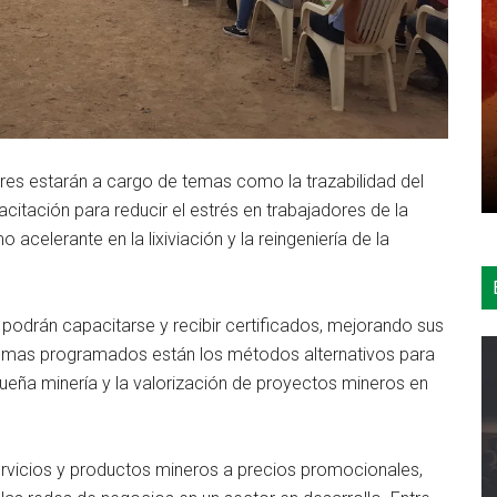
tores estarán a cargo de temas como la trazabilidad del
acitación para reducir el estrés en trabajadores de la
acelerante en la lixiviación y la reingeniería de la
podrán capacitarse y recibir certificados, mejorando sus
temas programados están los métodos alternativos para
equeña minería y la valorización de proyectos mineros en
ervicios y productos mineros a precios promocionales,