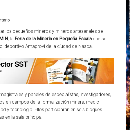
tario
ntar los pequeños mineros y mineros artesanales se
MIN
, la
Feria de la Minería en Pequeña Escala
que se
Polideportivo Amaprovi de la ciudad de Nasca.
magistrales y paneles de especialistas, investigadores,
icos en campos de la formalización minera, medio
d y tecnología. Ellos participarán en seis bloques
s en la sala principal.