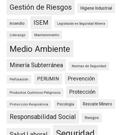
Gestión de Riesgos
Higiene Industrial
ISEM
Incendio
Legislación en Seguridad Minera
Mantenimiento
Liderazgo
Medio Ambiente
Minería Subterránea
Normas de Seguridad
Prevención
PERUMIN
Perforación
Protección
Productos Químicos Peligrosos
Rescate Minero
Psicología
Protección Respiratoria
Responsabilidad Social
Riesgos
Seguridad
Salud Laboral