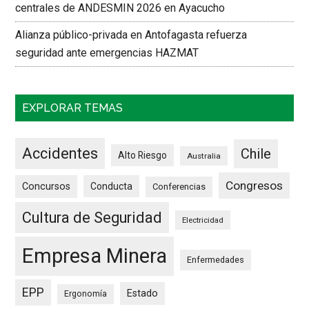
centrales de ANDESMIN 2026 en Ayacucho
Alianza público-privada en Antofagasta refuerza
seguridad ante emergencias HAZMAT
EXPLORAR TEMAS
Accidentes
Chile
Alto Riesgo
Australia
Congresos
Concursos
Conducta
Conferencias
Cultura de Seguridad
Electricidad
Empresa Minera
Enfermedades
EPP
Estado
Ergonomía