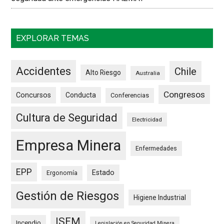
EXPLORAR TEMAS
Accidentes
Chile
Alto Riesgo
Australia
Congresos
Concursos
Conducta
Conferencias
Cultura de Seguridad
Electricidad
Empresa Minera
Enfermedades
EPP
Estado
Ergonomía
Gestión de Riesgos
Higiene Industrial
ISEM
Incendio
Legislación en Seguridad Minera