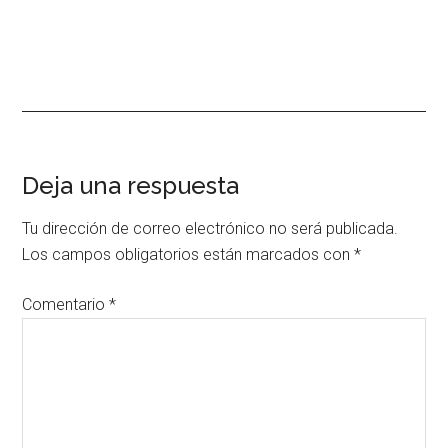
Interacciones
Deja una respuesta
con
Tu dirección de correo electrónico no será publicada.
los
Los campos obligatorios están marcados con
*
lectores
Comentario
*