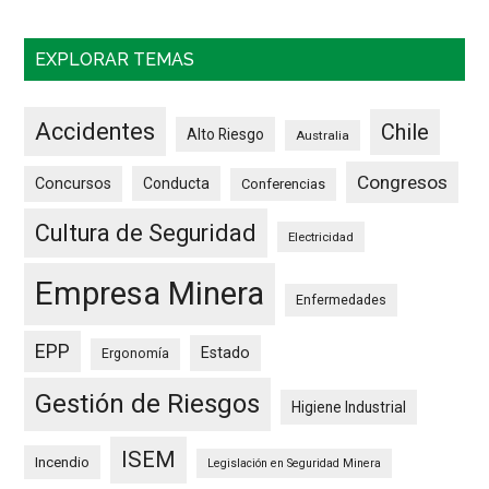
EXPLORAR TEMAS
Accidentes
Chile
Alto Riesgo
Australia
Congresos
Concursos
Conducta
Conferencias
Cultura de Seguridad
Electricidad
Empresa Minera
Enfermedades
EPP
Estado
Ergonomía
Gestión de Riesgos
Higiene Industrial
ISEM
Incendio
Legislación en Seguridad Minera