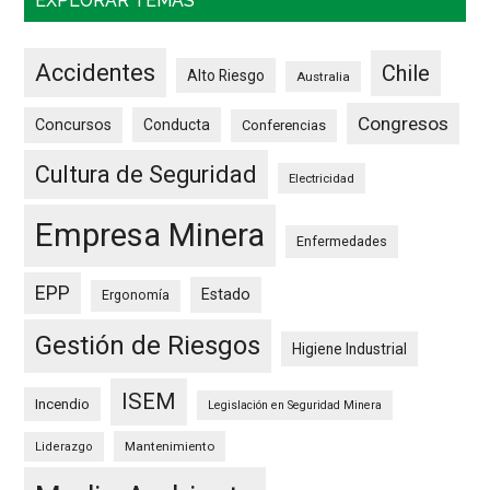
EXPLORAR TEMAS
Accidentes
Chile
Alto Riesgo
Australia
Congresos
Concursos
Conducta
Conferencias
Cultura de Seguridad
Electricidad
Empresa Minera
Enfermedades
EPP
Estado
Ergonomía
Gestión de Riesgos
Higiene Industrial
ISEM
Incendio
Legislación en Seguridad Minera
Mantenimiento
Liderazgo