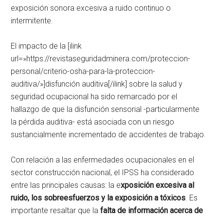
exposición sonora excesiva a ruido continuo o
intermitente.
El impacto de la [ilink
url=»https://revistaseguridadminera.com/proteccion-
personal/criterio-osha-para-la-proteccion-
auditiva/»]disfunción auditiva[/ilink] sobre la salud y
seguridad ocupacional ha sido remarcado por el
hallazgo de que la disfunción sensorial -particularmente
la pérdida auditiva- está asociada con un riesgo
sustancialmente incrementado de accidentes de trabajo.
Con relación a las enfermedades ocupacionales en el
sector construcción nacional, el IPSS ha considerado
entre las principales causas: la e
xposición excesiva al
ruido, los sobreesfuerzos y la exposición a tóxicos
. Es
importante resaltar que la
falta de información acerca de