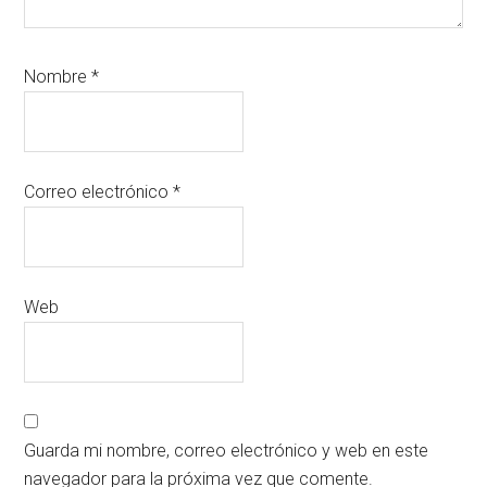
Nombre
*
Correo electrónico
*
Web
Guarda mi nombre, correo electrónico y web en este
navegador para la próxima vez que comente.