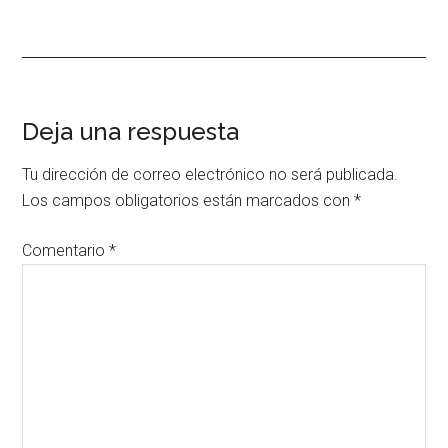
Interacciones
Deja una respuesta
con
Tu dirección de correo electrónico no será publicada.
los
Los campos obligatorios están marcados con
*
lectores
Comentario
*