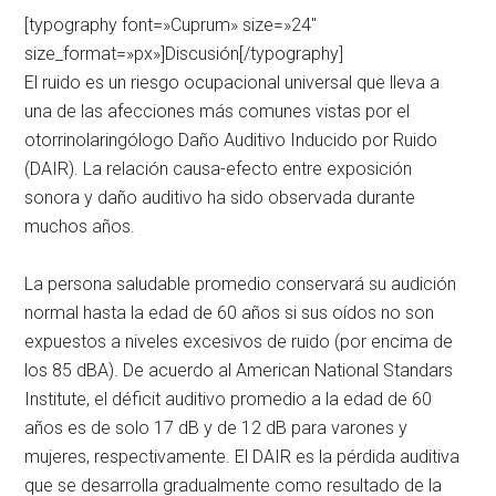
[typography font=»Cuprum» size=»24″
size_format=»px»]Discusión[/typography]
El ruido es un riesgo ocupacional universal que lleva a
una de las afecciones más comunes vistas por el
otorrinolaringólogo Daño Auditivo Inducido por Ruido
(DAIR). La relación causa-efecto entre exposición
sonora y daño auditivo ha sido observada durante
muchos años.
La persona saludable promedio conservará su audición
normal hasta la edad de 60 años si sus oídos no son
expuestos a niveles excesivos de ruido (por encima de
los 85 dBA). De acuerdo al American National Standars
Institute, el déficit auditivo promedio a la edad de 60
años es de solo 17 dB y de 12 dB para varones y
mujeres, respectivamente. El DAIR es la pérdida auditiva
que se desarrolla gradualmente como resultado de la