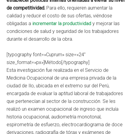
establecer políticas internas orientadas a elevar su nivel
de competitividad.
Para ello, requieren aumentar la
calidad y reducir el costo de sus ofertas, viéndose
obligadas a
incrementar la productividad
y mejorar las
condiciones de salud y seguridad de los trabajadores
durante el desarrollo de la obra.
[typography font=»Cuprum» size=»24″
size_format=»px»]Método[/typography]
Esta investigación fue realizada en el Servicio de
Medicina Ocupacional de una empresa privada de la
ciudad de Ilo, ubicada en el extremo sur del Perú,
encargada de evaluar la aptitud laboral de trabajadores
que pertenecían al sector de la construcción. Se les
realizó un examen ocupacional de ingreso que incluía
historia ocupacional, audiometría monotonal,
espirometría de esfuerzo, electrocardiograma de doce
derivaciones, radiografía de tórax y exámenes de